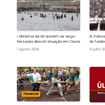
I.
Ministros da UE reúnem-se terça-
D.
Franco
feira para discutir situação em Ceuta
do futebo
1 agosto 2026
31 julho 
PREMIUM