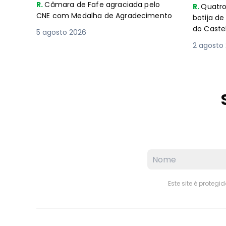
R.
Câmara de Fafe agraciada pelo
R.
Quatro
CNE com Medalha de Agradecimento
botija d
do Caste
5 agosto 2026
2 agosto
Este site é proteg