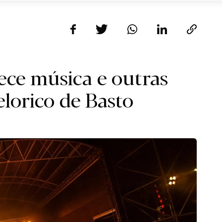
rece música e outras
elorico de Basto