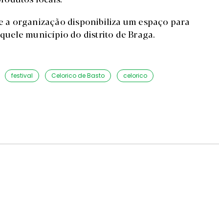
 e a organização disponibiliza um espaço para
uele município do distrito de Braga.
festival
Celorico de Basto
celorico