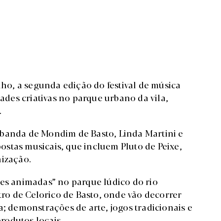
nho, a segunda edição do festival de música
dades criativas no parque urbano da vila,
.
 banda de Mondim de Basto, Linda Martini e
stas musicais, que incluem Pluto de Peixe,
nização.
des animadas” no parque lúdico do rio
ntro de Celorico de Basto, onde vão decorrer
a; demonstrações de arte, jogos tradicionais e
rodutos locais.