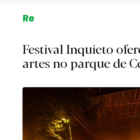
Região.
Festival Inquieto ofe
artes no parque de C