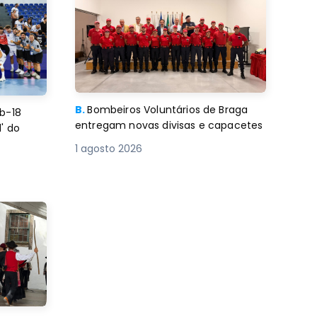
B.
Bombeiros Voluntários de Braga
b-18
entregam novas divisas e capacetes
' do
1 agosto 2026