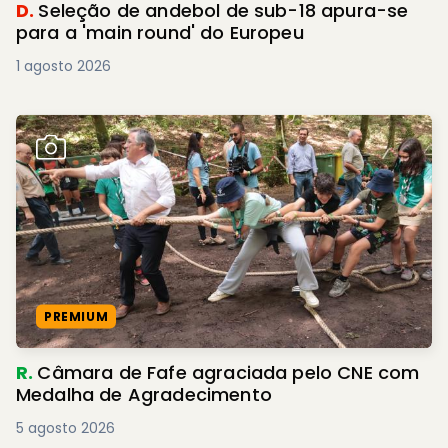
D.
Seleção de andebol de sub-18 apura-se
para a 'main round' do Europeu
1 agosto 2026
PREMIUM
R.
Câmara de Fafe agraciada pelo CNE com
Medalha de Agradecimento
5 agosto 2026