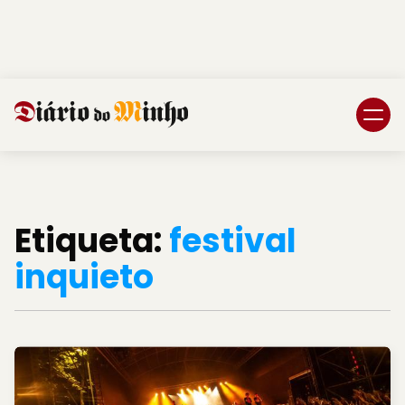
Login
Subscreva DM
Etiqueta:
festival
inquieto