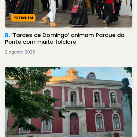
PREMIUM
B.
‘Tardes de Domingo’ animam Parque da
Ponte com muito folclore
2 agosto 2026