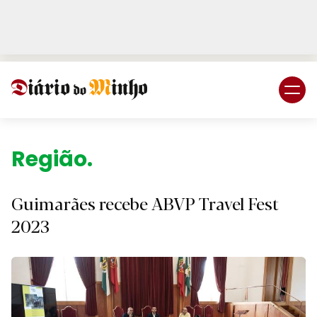
Login
Subscreva DM
Região.
Guimarães recebe ABVP Travel Fest
2023