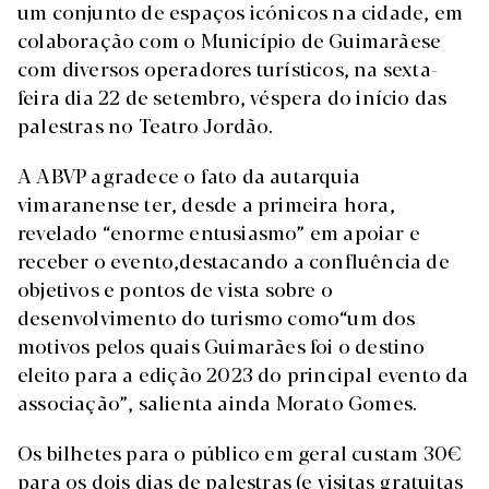
um conjunto de espaços icónicos na cidade, em
colaboração com o Município de Guimarãese
com diversos operadores turísticos, na sexta-
feira dia 22 de setembro, véspera do início das
palestras no Teatro Jordão.
A ABVP agradece o fato da autarquia
vimaranense ter, desde a primeira hora,
revelado “enorme entusiasmo” em apoiar e
receber o evento,destacando a confluência de
objetivos e pontos de vista sobre o
desenvolvimento do turismo como“um dos
motivos pelos quais Guimarães foi o destino
eleito para a edição 2023 do principal evento da
associação”, salienta ainda Morato Gomes.
Os bilhetes para o público em geral custam 30€
para os dois dias de palestras (e visitas gratuitas