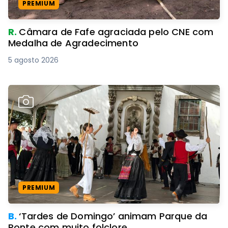
PREMIUM
R.
Câmara de Fafe agraciada pelo CNE com
Medalha de Agradecimento
5 agosto 2026
PREMIUM
B.
‘Tardes de Domingo’ animam Parque da
Ponte com muito folclore