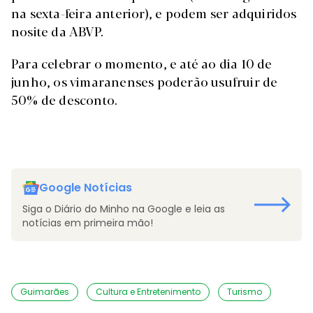
na sexta-feira anterior), e podem ser adquiridos
nosite da ABVP.
Para celebrar o momento, e até ao dia 10 de
junho, os vimaranenses poderão usufruir de
50% de desconto.
Google Notícias
Siga o Diário do Minho na Google e leia as
notícias em primeira mão!
Guimarães
Cultura e Entretenimento
Turismo