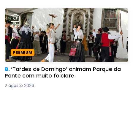
PREMIUM
B.
‘Tardes de Domingo’ animam Parque da
Ponte com muito folclore
2 agosto 2026