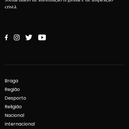
cristã.
Braga
Região
Desporto
Religião
Nacional
Internacional