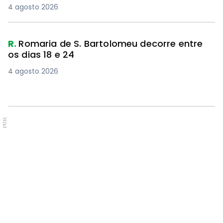
4 agosto 2026
R.
Romaria de S. Bartolomeu decorre entre
os dias 18 e 24
4 agosto 2026
PUB.