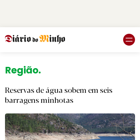
Login
Subscreva DM
Região.
Reservas de água sobem em seis
barragens minhotas