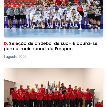
D.
Seleção de andebol de sub-18 apura-se
para a 'main round' do Europeu
1 agosto 2026