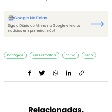
Google Notícias
Siga o Diário do Minho na Google e leia as
notícias em primeira mão!
barragens
crise climática
chuva
seca
Relacionadas.