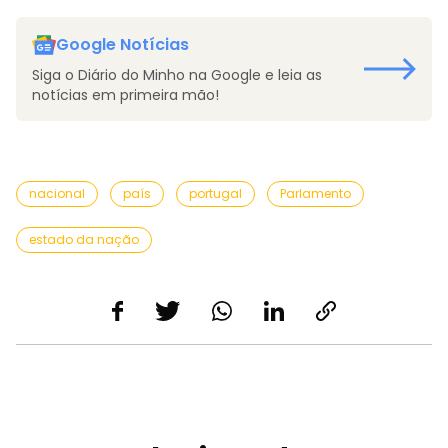
Google Notícias
Siga o Diário do Minho na Google e leia as
notícias em primeira mão!
nacional
país
portugal
Parlamento
estado da nação