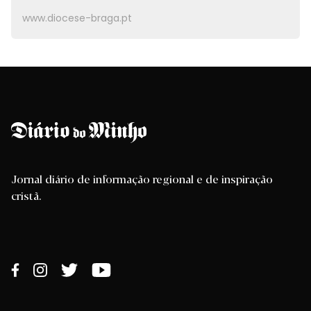
www.diocese-braga.pt
Jornal diário de informação regional e de inspiração
cristã.