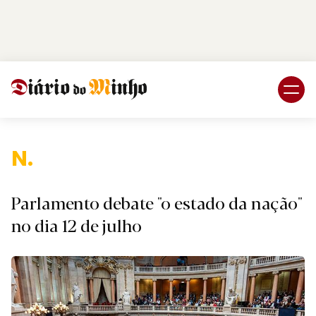
Login
Subscreva DM
Nac
Parlamento debate "o estado da nação"
no dia 12 de julho