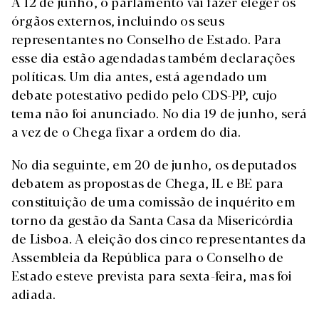
A 12 de junho, o parlamento vai fazer eleger os
órgãos externos, incluindo os seus
representantes no Conselho de Estado. Para
esse dia estão agendadas também declarações
políticas. Um dia antes, está agendado um
debate potestativo pedido pelo CDS-PP, cujo
tema não foi anunciado. No dia 19 de junho, será
a vez de o Chega fixar a ordem do dia.
No dia seguinte, em 20 de junho, os deputados
debatem as propostas de Chega, IL e BE para
constituição de uma comissão de inquérito em
torno da gestão da Santa Casa da Misericórdia
de Lisboa. A eleição dos cinco representantes da
Assembleia da República para o Conselho de
Estado esteve prevista para sexta-feira, mas foi
adiada.