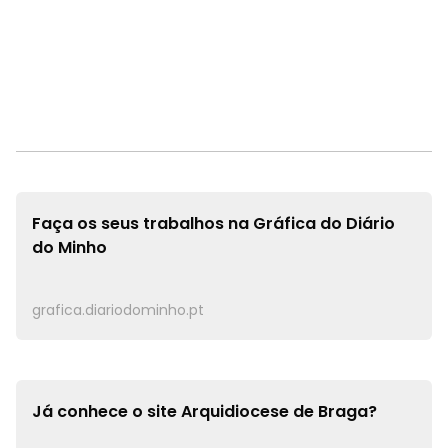
Faça os seus trabalhos na
Gráfica do Diário
do Minho
grafica.diariodominho.pt
Já conhece o site
Arquidiocese de Braga?