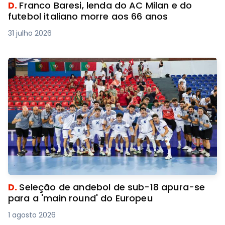
D.
Franco Baresi, lenda do AC Milan e do
futebol italiano morre aos 66 anos
31 julho 2026
D.
Seleção de andebol de sub-18 apura-se
para a 'main round' do Europeu
1 agosto 2026