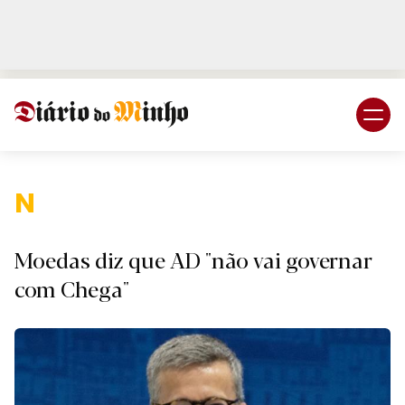
Login
Subscreva DM
Naciona
Moedas diz que AD "não vai governar
com Chega"