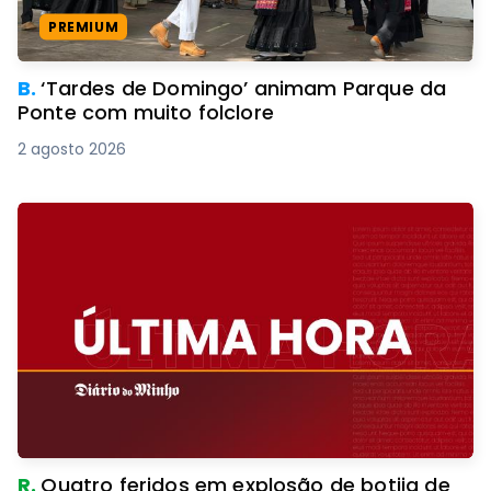
PREMIUM
B.
‘Tardes de Domingo’ animam Parque da
Ponte com muito folclore
2 agosto 2026
R.
Quatro feridos em explosão de botija de