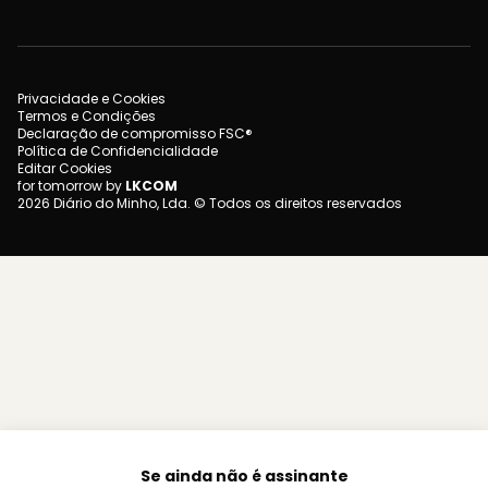
Privacidade e Cookies
Termos e Condições
Declaração de compromisso FSC®
Política de Confidencialidade
Editar Cookies
for tomorrow by
LKCOM
2026 Diário do Minho, Lda. © Todos os direitos reservados
Se ainda não é assinante