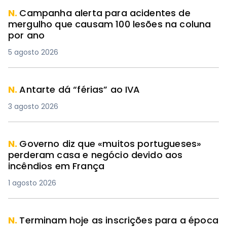
N.
Campanha alerta para acidentes de
mergulho que causam 100 lesões na coluna
por ano
5 agosto 2026
N.
Antarte dá “férias” ao IVA
3 agosto 2026
N.
Governo diz que «muitos portugueses»
perderam casa e negócio devido aos
incêndios em França
1 agosto 2026
N.
Terminam hoje as inscrições para a época