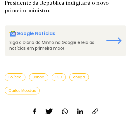
Presidente da República indigitará o novo
primeiro-ministro.
Google Notícias
Siga o Diário do Minho na Google e leia as
notícias em primeira mão!
Política
Lisboa
PSD
chega
Carlos Moedas