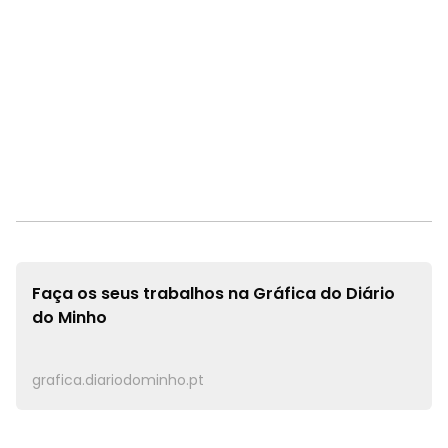
Faça os seus trabalhos na
Gráfica do Diário
do Minho
grafica.diariodominho.pt