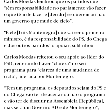
Carlos Moedas lembrou que os partidos que
“têm responsabilidade no parlamento vão fazer
o que têm de fazer e [decidir] se querem ou não
um governo que mude de ciclo”.
“É ele [Luís Montenegro] que vai ser o primeiro-
ministro, é da responsabilidade do PS, do Chega
e dos outros partidos" o apoiar, sublinhou.
Carlos Moedas reiterou o seu apoio ao líder do
PSD, reiterando haver “clareza” no seu
programa para “clareza de uma mudança de
ciclo", liderada por Montenegro.
“Tem um programa, os deputados sejam do PS e
do Chega vão ter de aceitar ou não o programa
e vão ter de discutir na Assembleia [República],
mas será um Governo AD e de Montenegro”,