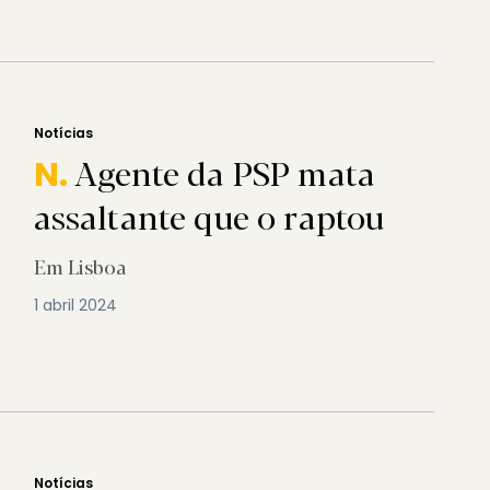
Notícias
Agente da PSP mata
N.
assaltante que o raptou
Em Lisboa
1 abril 2024
Notícias