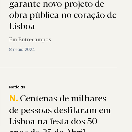
garante novo projeto de
obra pública no coração de
Lisboa
Em Entrecampos
8 maio 2024
Notícias
Centenas de milhares
N.
de pessoas desfilaram em
Lisboa na festa dos 50
anos do 25 de Abril