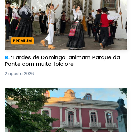
PREMIUM
B.
‘Tardes de Domingo’ animam Parque da
Ponte com muito folclore
2 agosto 2026