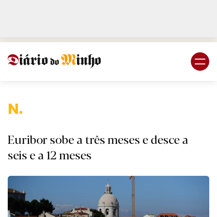
Login
Subscreva DM
Nacion
Euribor sobe a três meses e desce a
seis e a 12 meses