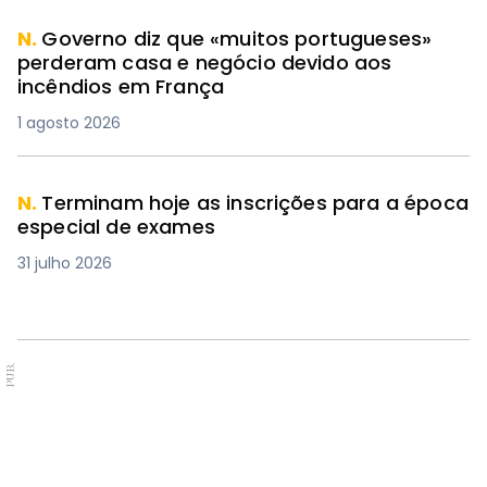
N.
Governo diz que «muitos portugueses»
perderam casa e negócio devido aos
incêndios em França
1 agosto 2026
N.
Terminam hoje as inscrições para a época
especial de exames
31 julho 2026
PUB.