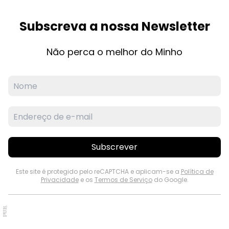
Subscreva a nossa Newsletter
Não perca o melhor do Minho
Subscrever
Este site é protegido pelo reCAPTCHA e aplicam-se a
Política de
Privacidade
e os
Termos de Serviço
do Google.
PUB.