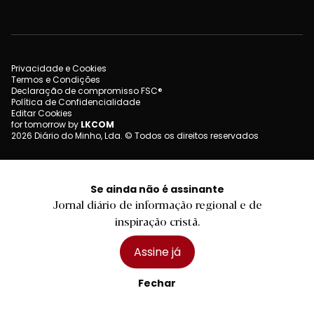
Privacidade e Cookies
Termos e Condições
Declaração de compromisso FSC®
Política de Confidencialidade
Editar Cookies
for tomorrow by
LKCOM
2026 Diário do Minho, Lda. © Todos os direitos reservados
Se ainda não é assinante
Jornal diário de informação regional e de
inspiração cristã.
Assine já
Fechar