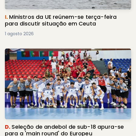
I.
Ministros da UE reúnem-se terça-feira
para discutir situação em Ceuta
1 agosto 2026
D.
Seleção de andebol de sub-18 apura-se
para a 'main round' do Europeu