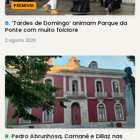
PREMIUM
B.
‘Tardes de Domingo’ animam Parque da
Ponte com muito folclore
2 agosto 2026
R.
Pedro Abrunhosa, Camané e Dillaz nas