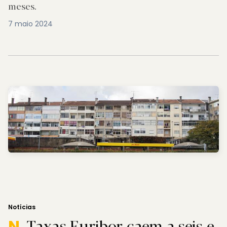
meses.
7 maio 2024
Notícias
Taxas Euribor caem a seis e
N.