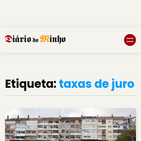
Login
Subscreva DM
Etiqueta:
taxas de juro