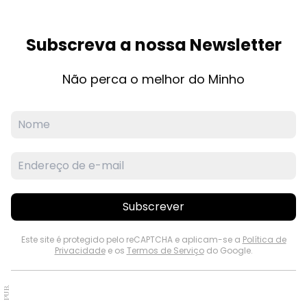
Subscreva a nossa Newsletter
Não perca o melhor do Minho
Subscrever
Este site é protegido pelo reCAPTCHA e aplicam-se a
Política de
Privacidade
e os
Termos de Serviço
do Google.
PUB.