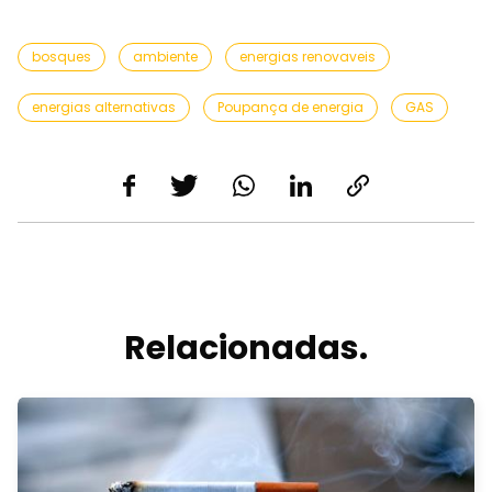
bosques
ambiente
energias renovaveis
energias alternativas
Poupança de energia
GAS
Relacionadas.