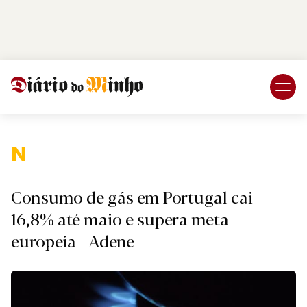
Login
Subscreva DM
Nacion
Consumo de gás em Portugal cai
16,8% até maio e supera meta
europeia - Adene