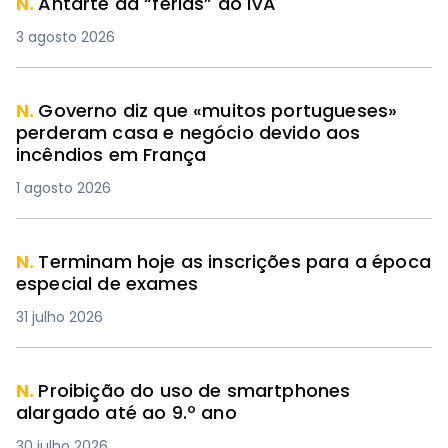
N.
Antarte dá “férias” ao IVA
3 agosto 2026
N.
Governo diz que «muitos portugueses»
perderam casa e negócio devido aos
incêndios em França
1 agosto 2026
N.
Terminam hoje as inscrições para a época
especial de exames
31 julho 2026
N.
Proibição do uso de smartphones
alargado até ao 9.º ano
30 julho 2026