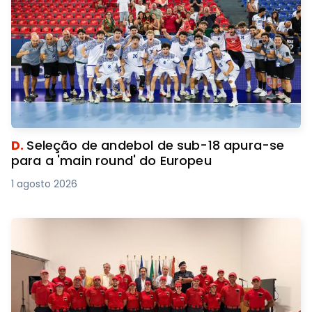
D.
Seleção de andebol de sub-18 apura-se
para a 'main round' do Europeu
1 agosto 2026