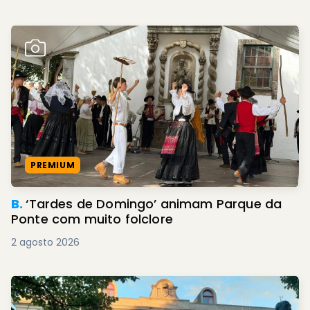
PREMIUM
B.
‘Tardes de Domingo’ animam Parque da
Ponte com muito folclore
2 agosto 2026