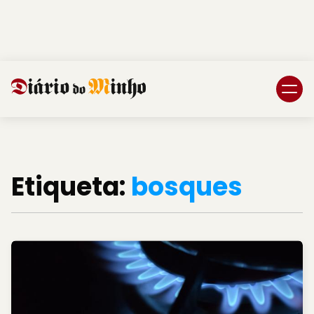
Login
Subscreva DM
Etiqueta:
bosques