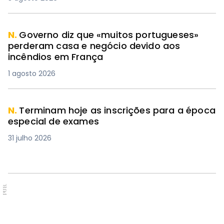
N.
Governo diz que «muitos portugueses»
perderam casa e negócio devido aos
incêndios em França
1 agosto 2026
N.
Terminam hoje as inscrições para a época
especial de exames
31 julho 2026
PUB.