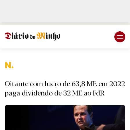
Login
Subscreva DM
N
Oitante com lucro de 63,8 ME em 2022
paga dividendo de 32 ME ao FdR