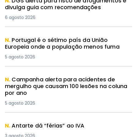
N.
DGS alerta para risco de afogamentos e
divulga guia com recomendações
6 agosto 2026
N.
Portugal é o sétimo país da União
Europeia onde a população menos fuma
5 agosto 2026
N.
Campanha alerta para acidentes de
mergulho que causam 100 lesões na coluna
por ano
5 agosto 2026
N.
Antarte dá “férias” ao IVA
3 agosto 2026