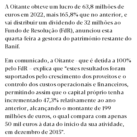
A Oitante obteve um lucro de 63,8 milhões de
euros em 2022, mais 165,8% que no anterior, e
vai distribuir um dividendo de 32 milhões ao
Fundo de Resolução (FdR), anunciou esta
quarta-feira a gestora do património restante do
Banif.
Em comunicado, a Oitante - que é detida a 100%
pelo FdR – explica que “estes resultados foram
suportados pelo crescimento dos proveitos e o
controlo dos custos operacionais e financeiros,
permitindo assim que o capital próprio tenha
incrementado 47,3% relativamente ao ano
anterior, alcançando o montante de 199
milhões de euros, o qual compara com apenas
50 mil euros à data do início da sua atividade,
em dezembro de 2015”.