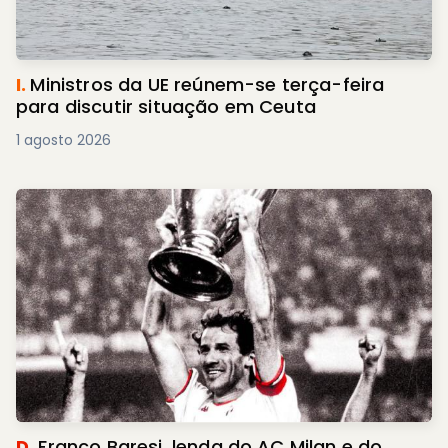
I.
Ministros da UE reúnem-se terça-feira
para discutir situação em Ceuta
1 agosto 2026
D.
Franco Baresi, lenda do AC Milan e do