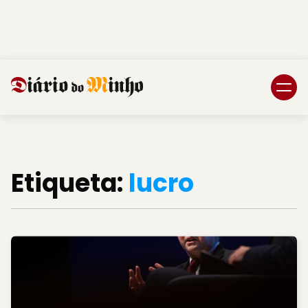
Login
Subscreva DM
Etiqueta:
lucro