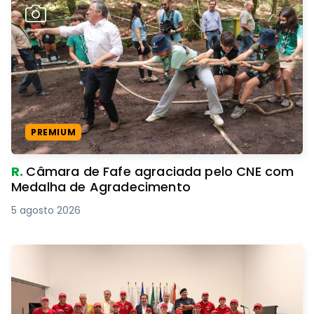
PREMIUM
R.
Câmara de Fafe agraciada pelo CNE com
Medalha de Agradecimento
5 agosto 2026