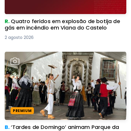
R.
Quatro feridos em explosão de botija de
gás em incêndio em Viana do Castelo
2 agosto 2026
PREMIUM
B.
‘Tardes de Domingo’ animam Parque da