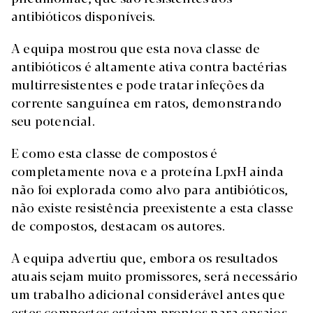
antibióticos disponíveis.
A equipa mostrou que esta nova classe de
antibióticos é altamente ativa contra bactérias
multirresistentes e pode tratar infeções da
corrente sanguínea em ratos, demonstrando
seu potencial.
E como esta classe de compostos é
completamente nova e a proteína LpxH ainda
não foi explorada como alvo para antibióticos,
não existe resistência preexistente a esta classe
de compostos, destacam os autores.
A equipa advertiu que, embora os resultados
atuais sejam muito promissores, será necessário
um trabalho adicional considerável antes que
estes compostos estejam prontos para ensaios