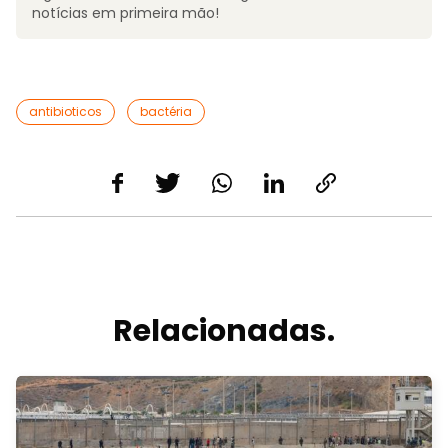
notícias em primeira mão!
antibioticos
bactéria
Relacionadas.