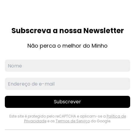
Subscreva a nossa Newsletter
Não perca o melhor do Minho
Subscrever
Este site é protegido pelo reCAPTCHA e aplicam-se a
Política de
Privacidade
e os
Termos de Serviço
do Google.