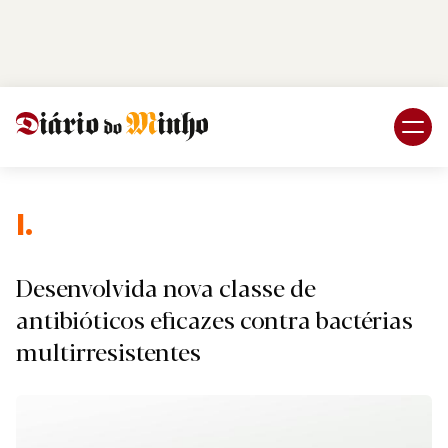
Login
Subscreva DM
I.
Desenvolvida nova classe de
antibióticos eficazes contra bactérias
multirresistentes