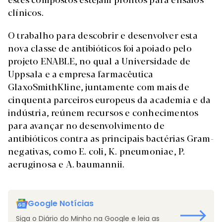
clínicos.
O trabalho para descobrir e desenvolver esta
nova classe de antibióticos foi apoiado pelo
projeto ENABLE, no qual a Universidade de
Uppsala e a empresa farmacêutica
GlaxoSmithKline, juntamente com mais de
cinquenta parceiros europeus da academia e da
indústria, reúnem recursos e conhecimentos
para avançar no desenvolvimento de
antibióticos contra as principais bactérias Gram-
negativas, como E. coli, K. pneumoniae, P.
aeruginosa e A. baumannii.
Google Notícias
Siga o Diário do Minho na Google e leia as