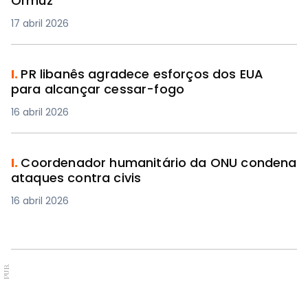
Ormuz
17 abril 2026
I.
PR libanês agradece esforços dos EUA
para alcançar cessar-fogo
16 abril 2026
I.
Coordenador humanitário da ONU condena
ataques contra civis
16 abril 2026
PUB.