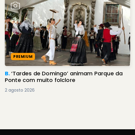
PREMIUM
B.
‘Tardes de Domingo’ animam Parque da
Ponte com muito folclore
2 agosto 2026