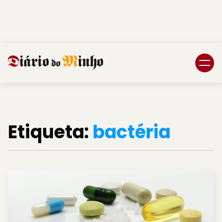
Login
Subscreva DM
Etiqueta:
bactéria