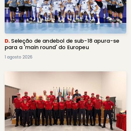
D.
Seleção de andebol de sub-18 apura-se
para a 'main round' do Europeu
1 agosto 2026