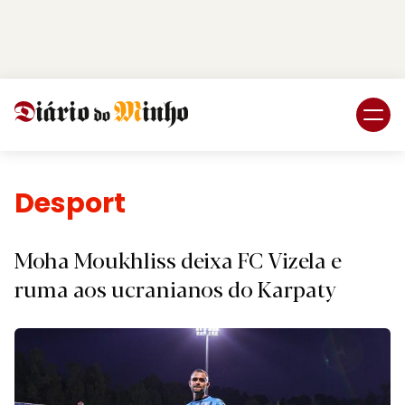
Login
Subscreva DM
Desporto.
Moha Moukhliss deixa FC Vizela e
ruma aos ucranianos do Karpaty