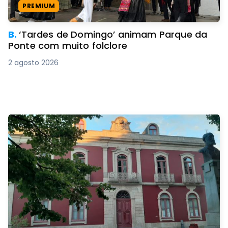
PREMIUM
B.
‘Tardes de Domingo’ animam Parque da
Ponte com muito folclore
2 agosto 2026