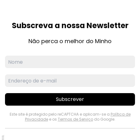
Subscreva a nossa Newsletter
Não perca o melhor do Minho
Subscrever
Este site é protegido pelo reCAPTCHA e aplicam-se a
Política de
Privacidade
e os
Termos de Serviço
do Google.
PUB.