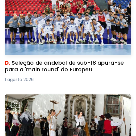
D.
Seleção de andebol de sub-18 apura-se
para a 'main round' do Europeu
1 agosto 2026