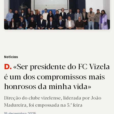
Notícias
«Ser presidente do FC Vizela
D.
é um dos compromissos mais
honrosos da minha vida»
Direção do clube vizelense, liderada por João
Madureira, foi empossada na 5.ª feira
19 dezembro 2025