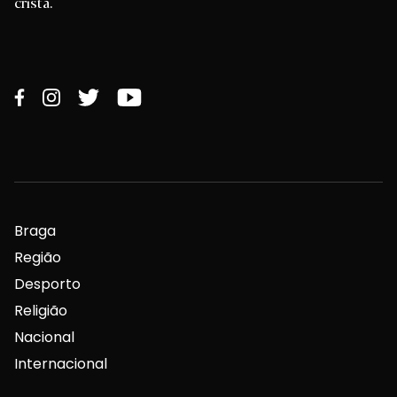
cristã.
Braga
Região
Desporto
Religião
Nacional
Internacional