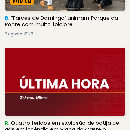
PREMIUM
B.
‘Tardes de Domingo’ animam Parque da
Ponte com muito folclore
2 agosto 2026
R.
Quatro feridos em explosão de botija de
gás em incêndio em Viana do Castelo