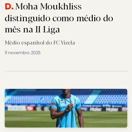
Moha Moukhliss
D.
distinguido como médio do
mês na II Liga
Médio espanhol do FC Vizela
11 novembro 2025