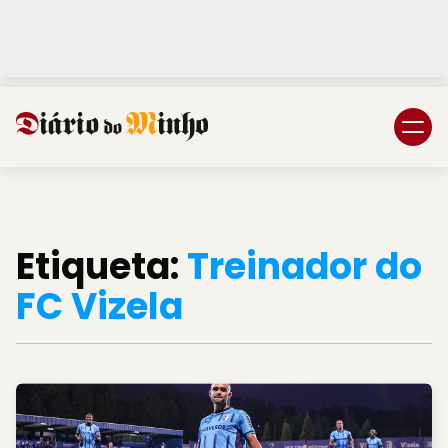
Login
Subscreva DM
Etiqueta:
Treinador do
FC Vizela