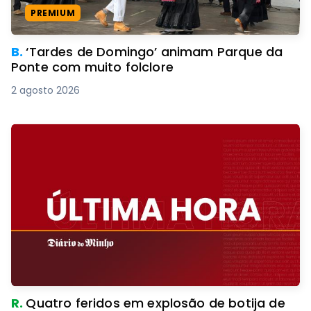
PREMIUM
B.
‘Tardes de Domingo’ animam Parque da
Ponte com muito folclore
2 agosto 2026
R.
Quatro feridos em explosão de botija de