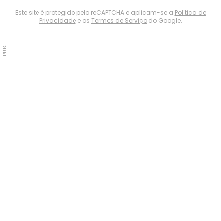
Este site é protegido pelo reCAPTCHA e aplicam-se a
Política de
Privacidade
e os
Termos de Serviço
do Google.
PUB.