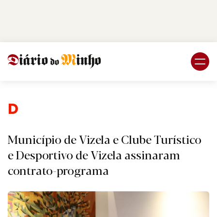
Login
Subscreva DM
Desporto.
Município de Vizela e Clube Turístico
e Desportivo de Vizela assinaram
contrato-programa