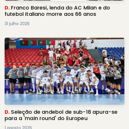
D.
Franco Baresi, lenda do AC Milan e do
futebol italiano morre aos 66 anos
31 julho 2026
D.
Seleção de andebol de sub-18 apura-se
para a 'main round' do Europeu
1 agosto 2026