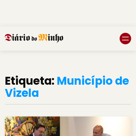
Login
Subscreva DM
Etiqueta:
Município de
Vizela