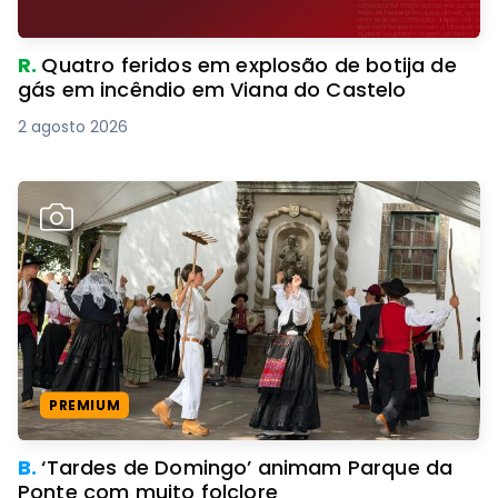
R.
Quatro feridos em explosão de botija de
gás em incêndio em Viana do Castelo
2 agosto 2026
PREMIUM
B.
‘Tardes de Domingo’ animam Parque da
Ponte com muito folclore