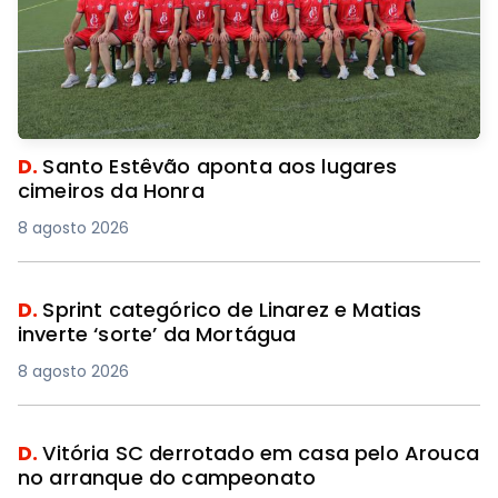
D.
Santo Estêvão aponta aos lugares
cimeiros da Honra
8 agosto 2026
D.
Sprint categórico de Linarez e Matias
inverte ‘sorte’ da Mortágua
8 agosto 2026
D.
Vitória SC derrotado em casa pelo Arouca
no arranque do campeonato