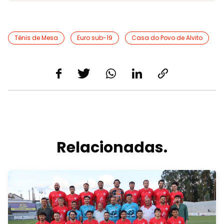
Ténis de Mesa
Euro sub-19
Casa do Povo de Alvito
Relacionadas.