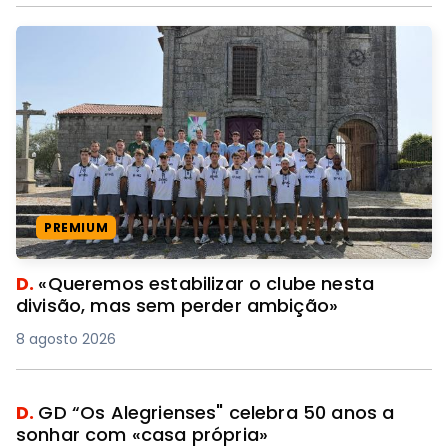
PREMIUM
D.
«Queremos estabilizar o clube nesta
divisão, mas sem perder ambição»
8 agosto 2026
D.
GD “Os Alegrienses" celebra 50 anos a
sonhar com «casa própria»