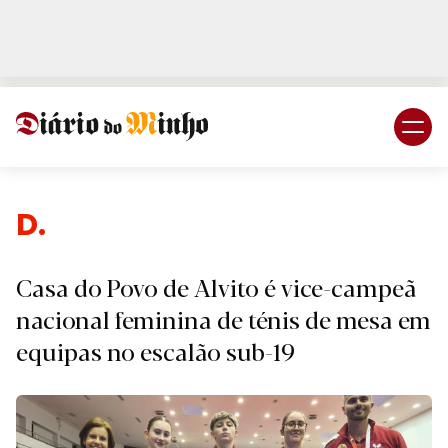
Login
Subscreva DM
D.
Casa do Povo de Alvito é vice-campeã
nacional feminina de ténis de mesa em
equipas no escalão sub-19