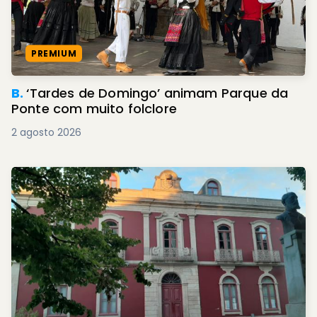
PREMIUM
B.
‘Tardes de Domingo’ animam Parque da
Ponte com muito folclore
2 agosto 2026