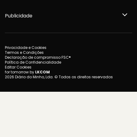
Publicidade
Privacidade e Cookies
Termos e Condições
Declaração de compromisso FSC®
Política de Confidencialidade
Editar Cookies
for tomorrow by
LKCOM
2026 Diário do Minho, Lda. © Todos os direitos reservados