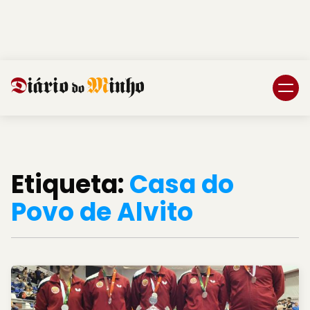
Login
Subscreva DM
Etiqueta:
Casa do
Povo de Alvito