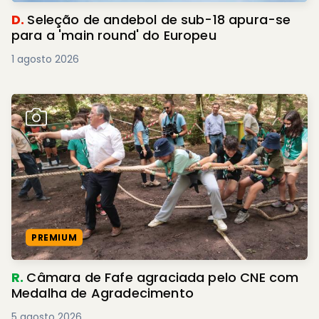
D.
Seleção de andebol de sub-18 apura-se
para a 'main round' do Europeu
1 agosto 2026
PREMIUM
R.
Câmara de Fafe agraciada pelo CNE com
Medalha de Agradecimento
5 agosto 2026