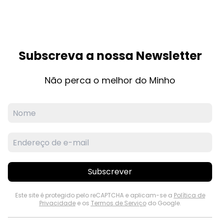
Subscreva a nossa Newsletter
Não perca o melhor do Minho
Subscrever
Este site é protegido pelo reCAPTCHA e aplicam-se a
Política de
Privacidade
e os
Termos de Serviço
do Google.