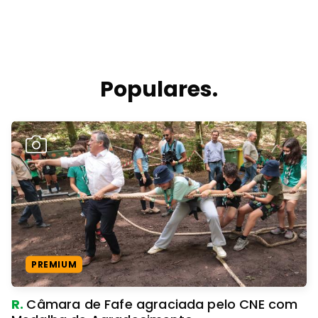
Populares.
PREMIUM
R.
Câmara de Fafe agraciada pelo CNE com