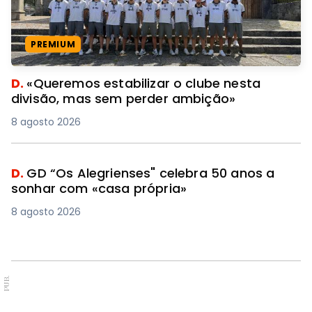
PREMIUM
D.
«Queremos estabilizar o clube nesta
divisão, mas sem perder ambição»
8 agosto 2026
D.
GD “Os Alegrienses" celebra 50 anos a
sonhar com «casa própria»
8 agosto 2026
PUB.