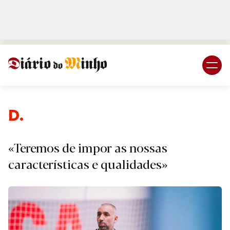
Login
Subscreva DM
Despor
«Teremos de impor as nossas
características e qualidades»