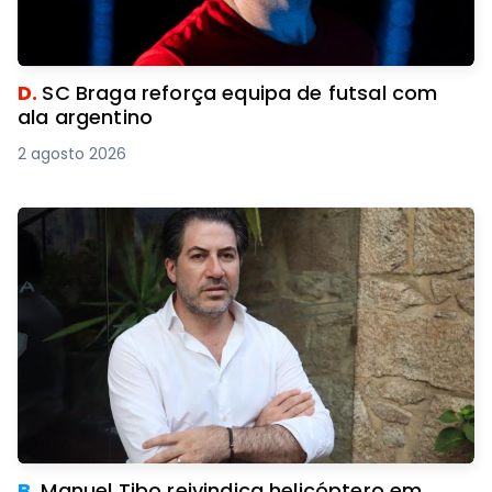
D.
SC Braga reforça equipa de futsal com
ala argentino
2 agosto 2026
B.
Manuel Tibo reivindica helicóptero em