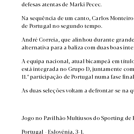
defesas atentas de Marki Pecec.
Na sequência de um canto, Carlos Monteiro in
de Portugal no segundo tempo.
André Correia, que alinhou durante grande
alternativa para a baliza com duas boas int
A equipa nacional, atual bicampeã em título
está integrada no Grupo D, juntamente com 
11.ª participação de Portugal numa fase fina
As duas seleções voltam a defrontar-se na qu
Jogo no Pavilhão Multiusos do Sporting de 
Portugal - Eslovénia, 3-1.