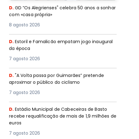
D.
GD “Os Alegrienses" celebra 50 anos a sonhar
com «casa própria»
8 agosto 2026
D.
Estoril e Famalicão empatam jogo inaugural
da época
7 agosto 2026
D.
"A Volta passa por Guimarães” pretende
aproximar o público do ciclismo
7 agosto 2026
D.
Estádio Municipal de Cabeceiras de Basto
recebe requalificação de mais de 1,9 milhões de
euros
7 agosto 2026