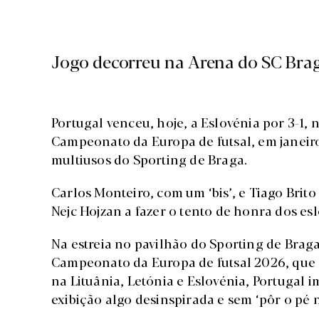
Jogo decorreu na Arena do SC Bra
Portugal venceu, hoje, a Eslovénia por 3-1,
Campeonato da Europa de futsal, em janeiro
multiusos do Sporting de Braga.
Carlos Monteiro, com um ‘bis’, e Tiago Brit
Nejc Hojzan a fazer o tento de honra dos es
Na estreia no pavilhão do Sporting de Brag
Campeonato da Europa de futsal 2026, que se
na Lituânia, Letónia e Eslovénia, Portugal
exibição algo desinspirada e sem ‘pôr o pé 