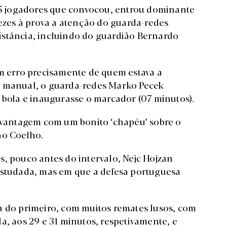
 15 jogadores que convocou, entrou dominante
vezes à prova a atenção do guarda-redes
istância, incluindo do guardião Bernardo
um erro precisamente de quem estava a
o manual, o guarda-redes Marko Pecek
 bola e inaugurasse o marcador (07 minutos).
a vantagem com um bonito ‘chapéu’ sobre o
no Coelho.
s, pouco antes do intervalo, Nejc Hojzan
estudada, mas em que a defesa portuguesa
do primeiro, com muitos remates lusos, com
a, aos 29 e 31 minutos, respetivamente, e