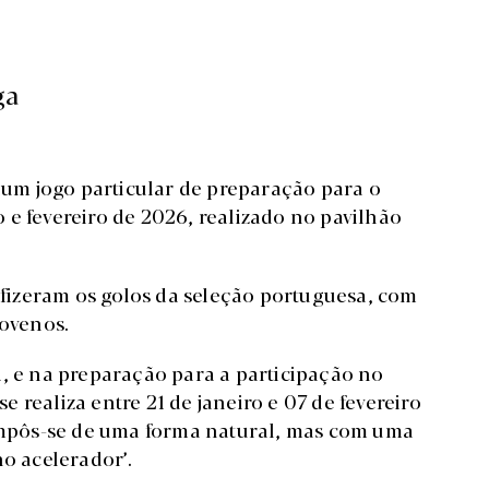
ga
 num jogo particular de preparação para o
 e fevereiro de 2026, realizado no pavilhão
o fizeram os golos da seleção portuguesa, com
lovenos.
a, e na preparação para a participação no
 realiza entre 21 de janeiro e 07 de fevereiro
 impôs-se de uma forma natural, mas com uma
no acelerador’.