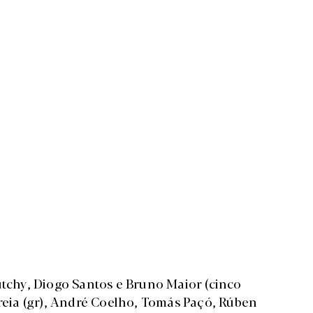
utchy, Diogo Santos e Bruno Maior (cinco
rreia (gr), André Coelho, Tomás Paçó, Rúben