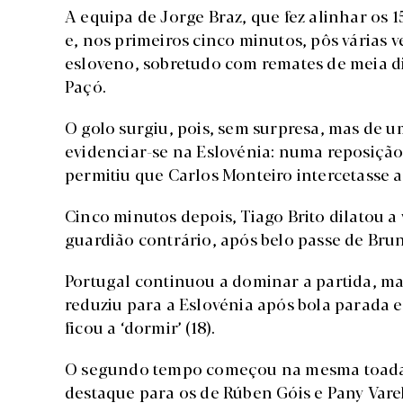
A equipa de Jorge Braz, que fez alinhar os
e, nos primeiros cinco minutos, pôs várias 
esloveno, sobretudo com remates de meia d
Paçó.
O golo surgiu, pois, sem surpresa, mas de 
evidenciar-se na Eslovénia: numa reposiçã
permitiu que Carlos Monteiro intercetasse a
Cinco minutos depois, Tiago Brito dilatou 
guardião contrário, após belo passe de Bru
Portugal continuou a dominar a partida, ma
reduziu para a Eslovénia após bola parada 
ficou a ‘dormir’ (18).
O segundo tempo começou na mesma toada 
destaque para os de Rúben Góis e Pany Varel