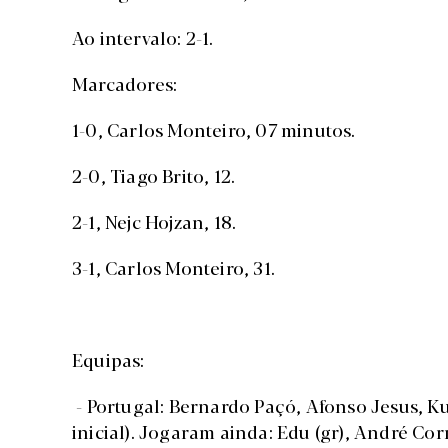
Ao intervalo: 2-1.
Marcadores:
1-0, Carlos Monteiro, 07 minutos.
2-0, Tiago Brito, 12.
2-1, Nejc Hojzan, 18.
3-1, Carlos Monteiro, 31.
Equipas:
- Portugal: Bernardo Paçó, Afonso Jesus, K
inicial). Jogaram ainda: Edu (gr), André Co