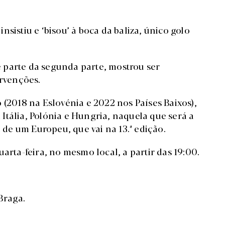
sistiu e ‘bisou’ à boca da baliza, único golo
 parte da segunda parte, mostrou ser
ervenções.
 (2018 na Eslovénia e 2022 nos Países Baixos),
Itália, Polónia e Hungria, naquela que será a
l de um Europeu, que vai na 13.ª edição.
arta-feira, no mesmo local, a partir das 19:00.
Braga.