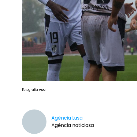
Fotografia
VSC
Agência Lusa
Agência noticiosa