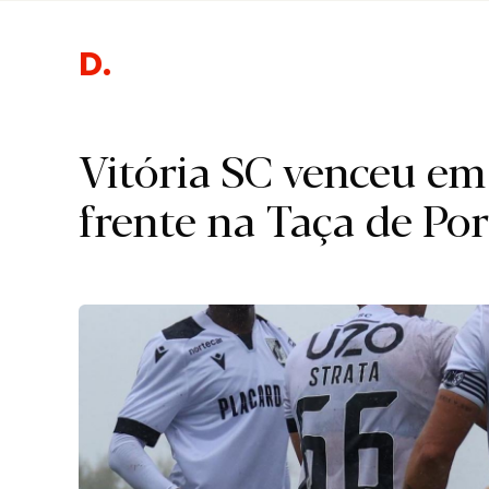
Des
Vitória SC venceu e
frente na Taça de Po