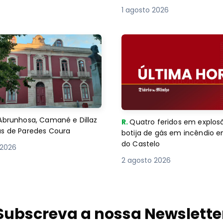
1 agosto 2026
Abrunhosa, Camané e Dillaz
R.
Quatro feridos em explos
as de Paredes Coura
botija de gás em incêndio 
do Castelo
 2026
2 agosto 2026
Subscreva a nossa Newslette