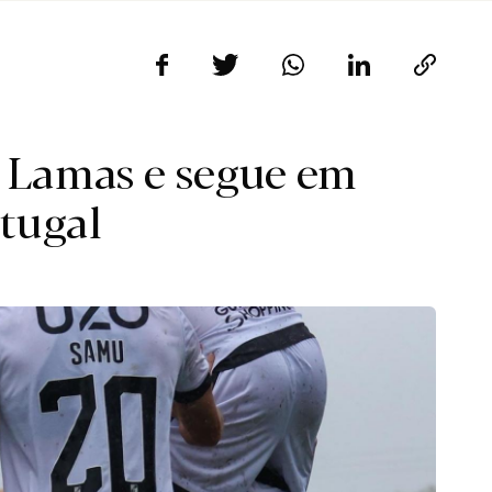
m Lamas e segue em
rtugal