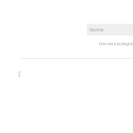
Este site é proteg
PUB.