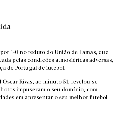
tida
 por 1-0 no reduto do União de Lamas, que
cada pelas condições atmosféricas adversas,
a de Portugal de futebol.
Óscar Rivas, ao minuto 51, revelou-se
inhotos impuseram o seu domínio, com
ldades em apresentar o seu melhor futebol