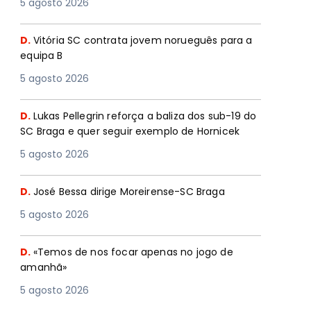
5 agosto 2026
D.
Vitória SC contrata jovem norueguês para a
equipa B
5 agosto 2026
D.
Lukas Pellegrin reforça a baliza dos sub-19 do
SC Braga e quer seguir exemplo de Hornicek
5 agosto 2026
D.
José Bessa dirige Moreirense-SC Braga
5 agosto 2026
D.
«Temos de nos focar apenas no jogo de
amanhã»
5 agosto 2026