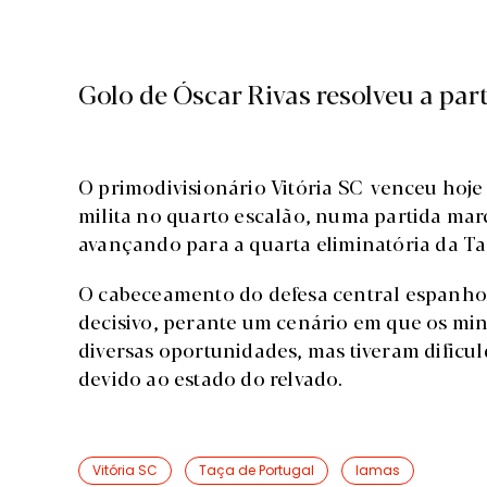
Golo de Óscar Rivas resolveu a par
O primodivisionário Vitória SC venceu hoje
milita no quarto escalão, numa partida mar
avançando para a quarta eliminatória da Taç
O cabeceamento do defesa central espanhol 
decisivo, perante um cenário em que os m
diversas oportunidades, mas tiveram dificu
devido ao estado do relvado.
Vitória SC
Taça de Portugal
lamas