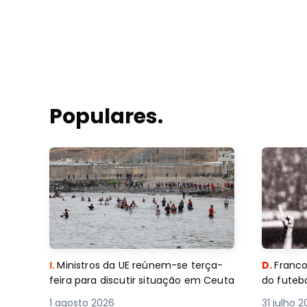
Populares.
I.
Ministros da UE reúnem-se terça-
D.
Franco
feira para discutir situação em Ceuta
do futebo
1 agosto 2026
31 julho 