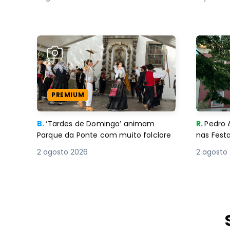
PREMIUM
B.
‘Tardes de Domingo’ animam
R.
Pedro 
Parque da Ponte com muito folclore
nas Fest
2 agosto 2026
2 agosto