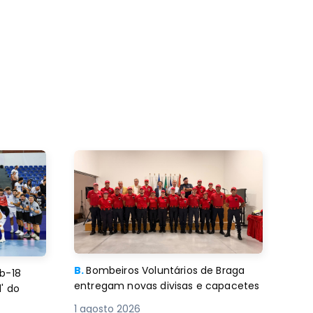
B.
Bombeiros Voluntários de Braga
b-18
entregam novas divisas e capacetes
' do
1 agosto 2026