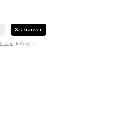
Subscrever
Serviço
do Google.