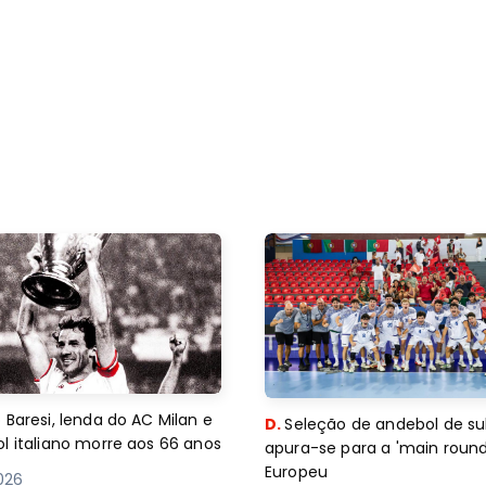
 Baresi, lenda do AC Milan e
D.
Seleção de andebol de su
l italiano morre aos 66 anos
apura-se para a 'main round
Europeu
2026