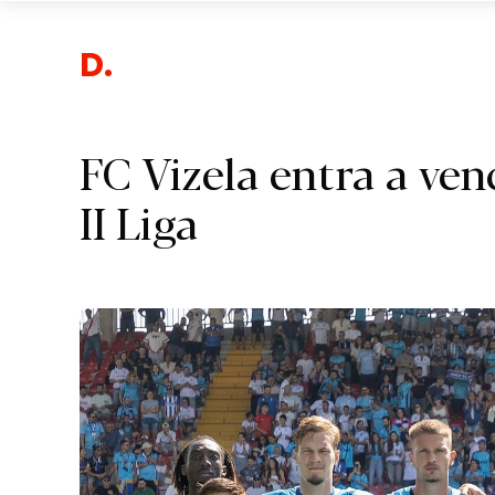
Despor
FC Vizela entra a ve
II Liga