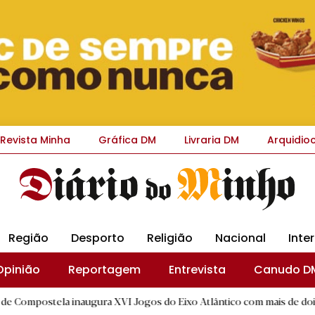
Revista Minha
Gráfica DM
Livraria DM
Arquidio
Região
Desporto
Religião
Nacional
Inte
Opinião
Reportagem
Entrevista
Canudo D
a inaugura XVI Jogos do Eixo Atlântico com mais de dois mil atletas