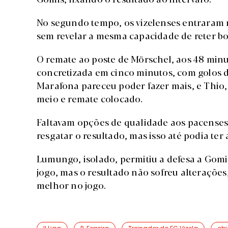
No segundo tempo, os vizelenses entraram m
sem revelar a mesma capacidade de reter bol
O remate ao poste de Mörschel, aos 48 minut
concretizada em cinco minutos, com golos 
Marafona pareceu poder fazer mais, e Thio,
meio e remate colocado.
Faltavam opções de qualidade aos pacenses 
resgatar o resultado, mas isso até podia te
Lumungo, isolado, permitiu a defesa a Gomi
jogo, mas o resultado não sofreu alteraçõe
melhor no jogo.