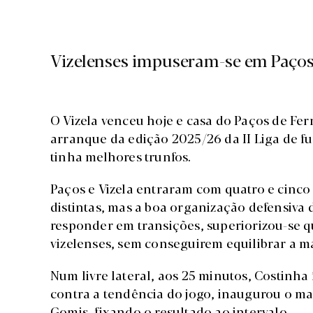
Vizelenses impuseram-se em Paços d
O Vizela venceu hoje e casa do Paços de Fer
arranque da edição 2025/26 da II Liga de f
tinha melhores trunfos.
Paços e Vizela entraram com quatro e cinco 
distintas, mas a boa organização defensiva 
responder em transições, superiorizou-se 
vizelenses, sem conseguirem equilibrar a m
Num livre lateral, aos 25 minutos, Costinha 
contra a tendência do jogo, inaugurou o m
Gomis, fixando o resultado ao intervalo.