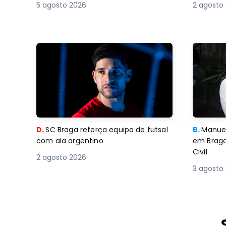
5 agosto 2026
2 agosto
D.
SC Braga reforça equipa de futsal
B.
Manuel
com ala argentino
em Braga
Civil
2 agosto 2026
3 agosto