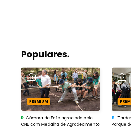
Populares.
PREMIUM
PREM
R.
Câmara de Fafe agraciada pelo
B.
‘Tard
CNE com Medalha de Agradecimento
Parque d