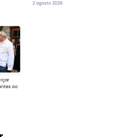
2 agosto 2026
orçar
antes ao
r