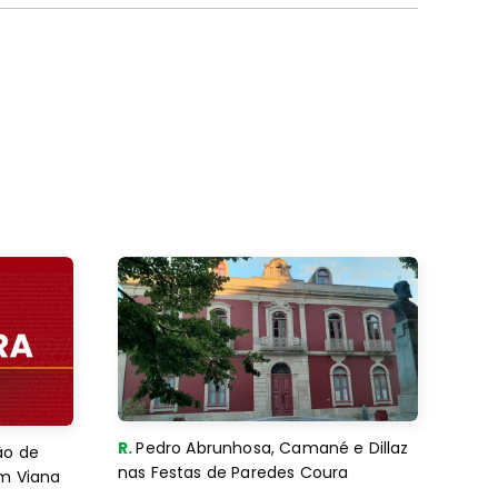
R.
Pedro Abrunhosa, Camané e Dillaz
ão de
nas Festas de Paredes Coura
em Viana