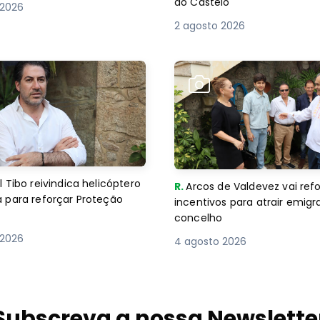
do Castelo
 2026
2 agosto 2026
 Tibo reivindica helicóptero
R.
Arcos de Valdevez vai ref
 para reforçar Proteção
incentivos para atrair emigr
concelho
 2026
4 agosto 2026
Subscreva a nossa Newslette