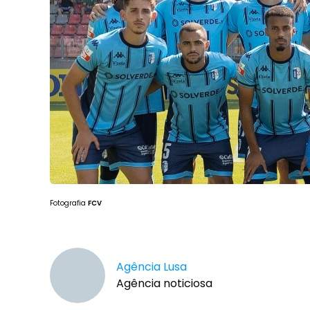
Fotografia
FCV
Agência Lusa
Agência noticiosa