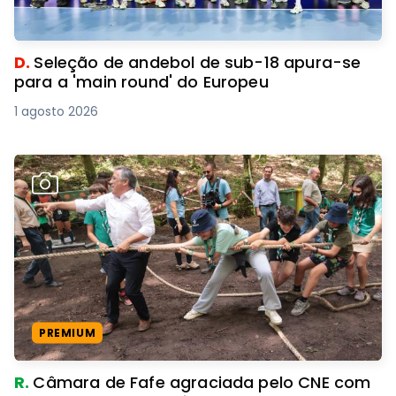
D.
Seleção de andebol de sub-18 apura-se
para a 'main round' do Europeu
1 agosto 2026
PREMIUM
R.
Câmara de Fafe agraciada pelo CNE com