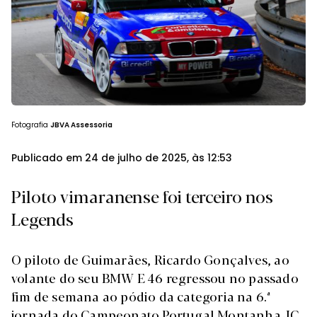
Fotografia
JBVA Assessoria
Publicado em 24 de julho de 2025, às 12:53
Piloto vimaranense foi terceiro nos
Legends
O piloto de Guimarães, Ricardo Gonçalves, ao
volante do seu BMW E 46 regressou no passado
fim de semana ao pódio da categoria na 6.ª
jornada do Campeonato Portugal Montanha JC