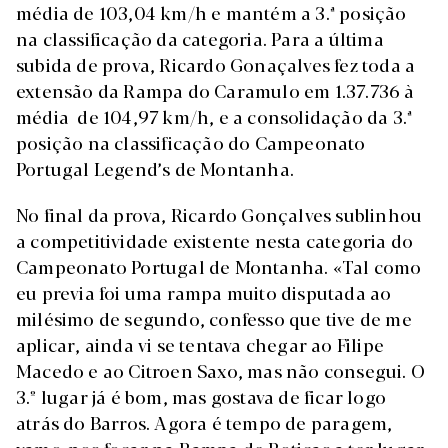
média de 103,04 km/h e mantém a 3.ª posição
na classificação da categoria. Para a última
subida de prova, Ricardo Gonaçalves fez toda a
extensão da Rampa do Caramulo em 1.37.736 à
média de 104,97 km/h, e a consolidação da 3.ª
posição na classificação do Campeonato
Portugal Legend’s de Montanha.
No final da prova, Ricardo Gonçalves sublinhou
a competitividade existente nesta categoria do
Campeonato Portugal de Montanha. «Tal como
eu previa foi uma rampa muito disputada ao
milésimo de segundo, confesso que tive de me
aplicar, ainda vi se tentava chegar ao Filipe
Macedo e ao Citroen Saxo, mas não consegui. O
3.º lugar já é bom, mas gostava de ficar logo
atrás do Barros. Agora é tempo de paragem,