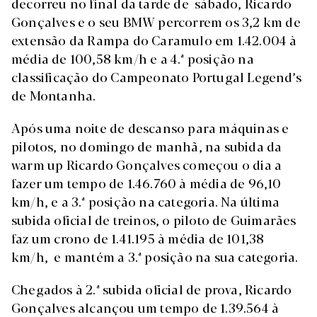
decorreu no final da tarde de sábado, Ricardo
Gonçalves e o seu BMW percorrem os 3,2 km de
extensão da Rampa do Caramulo em 1.42.004 à
média de 100,58 km/h e a 4.ª posição na
classificação do Campeonato Portugal Legend’s
de Montanha.
Após uma noite de descanso para máquinas e
pilotos, no domingo de manhã, na subida da
warm up Ricardo Gonçalves começou o dia a
fazer um tempo de 1.46.760 à média de 96,10
km/h, e a 3.ª posição na categoria. Na última
subida oficial de treinos, o piloto de Guimarães
faz um crono de 1.41.195 à média de 101,38
km/h, e mantém a 3.ª posição na sua categoria.
Chegados à 2.ª subida oficial de prova, Ricardo
Gonçalves alcançou um tempo de 1.39.564 à