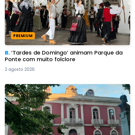
PREMIUM
B.
‘Tardes de Domingo’ animam Parque da
Ponte com muito folclore
2 agosto 2026