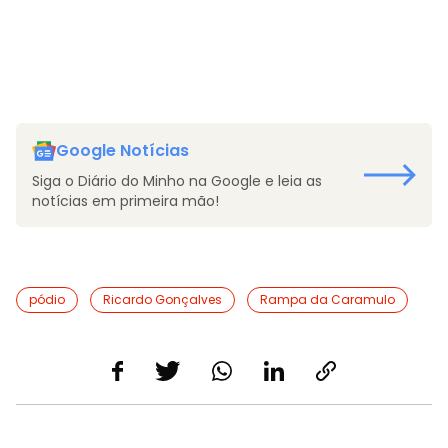
Google Notícias
Siga o Diário do Minho na Google e leia as
notícias em primeira mão!
pódio
Ricardo Gonçalves
Rampa da Caramulo