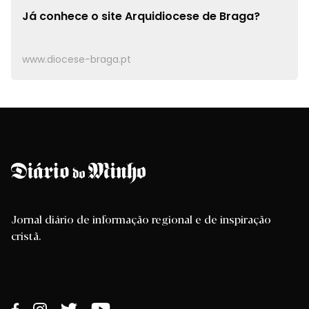
Já conhece o site
Arquidiocese de Braga?
www.diocese-braga.pt
Jornal diário de informação regional e de inspiração
cristã.