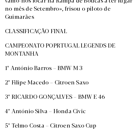
vamo-nos focar na Rampa de Boticas a ter lugar
no mês de Setembro», frisou o piloto de
Guimarães
CLASSIFICAÇÃO FINAL
CAMPEONATO POPRTUGAL LEGENDS DE
MONTANHA
1º António Barros – BMW M 3
2º Filipe Macedo – Citroen Saxo
3º RICARDO GONÇALVES – BMW E 46
4º António Silva – Honda Civic
5º Telmo Costa – Citroen Saxo Cup