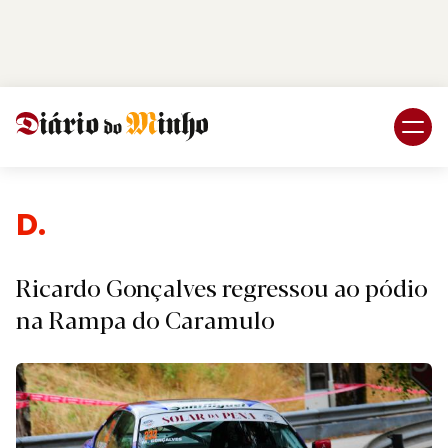
Login
Subscreva DM
Desport
Ricardo Gonçalves regressou ao pódio
na Rampa do Caramulo