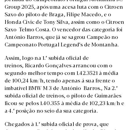
Group 2025, após uma acesa luta com o Citroen
Saxo do piloto de Braga, Filipe Macedo, e o
Honda Civic de Tony Silva, assim como o Citroen
Saxo Telmo Costa. O vencedor das categoria foi
António Barros, que já se sagrou Campeão no
Campeonato Portugal Legend’s de Montanha.
Assim, logo na 1.ª subida oficial de
treinos, Ricardo Gonçalves arrancou com o
segundo melhor tempo com 1.42.3521 à média
de 100,24 km/h, tendo apenas á sua frente o
imbatível BMW M 3 de António Barros., Na 2.ª
subida oficial de treinos, o piloto de Guimarães
ficou-se pelos 1.40.355 à média de 102,23 km/h e
a 4.ª posição no seio da sua categoria.
Chegados à 1.ª subida oficial de prova, que