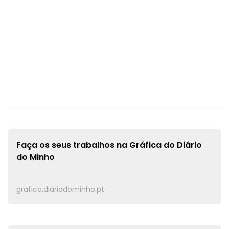
Faça os seus trabalhos na
Gráfica do Diário
do Minho
grafica.diariodominho.pt