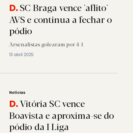
SC Braga vence 'aflito'
D.
AVS e continua a fechar o
pódio
Arsenalistas golearam por 4-1
13 abril 2025
Notícias
Vitória SC vence
D.
Boavista e aproxima-se do
pódio da I Liga