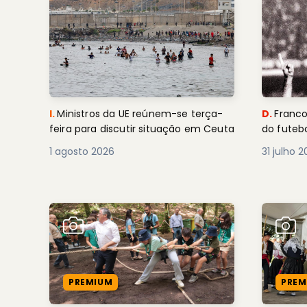
I.
Ministros da UE reúnem-se terça-
D.
Franco
feira para discutir situação em Ceuta
do futebo
1 agosto 2026
31 julho 
PREMIUM
PREM