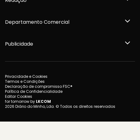
Redação
Departamento Comercial
Publicidade
Privacidade e Cookies
Termos e Condições
Declaração de compromisso FSC®
Política de Confidencialidade
Editar Cookies
for tomorrow by
LKCOM
2026 Diário do Minho, Lda. © Todos os direitos reservados