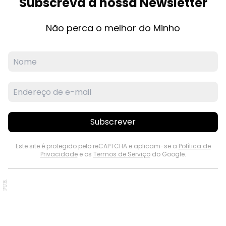
Subscreva a nossa Newsletter
Não perca o melhor do Minho
Subscrever
Este site é protegido pelo reCAPTCHA e aplicam-se a
Política de
Privacidade
e os
Termos de Serviço
do Google.
PUB.