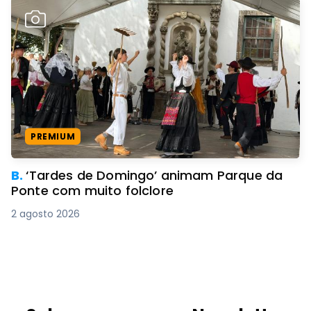
PREMIUM
B.
‘Tardes de Domingo’ animam Parque da
Ponte com muito folclore
2 agosto 2026