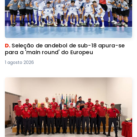
D.
Seleção de andebol de sub-18 apura-se
para a 'main round' do Europeu
1 agosto 2026