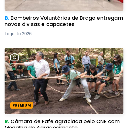
B.
Bombeiros Voluntários de Braga entregam
novas divisas e capacetes
1 agosto 2026
PREMIUM
R.
Câmara de Fafe agraciada pelo CNE com
Medalha de Agradecimento