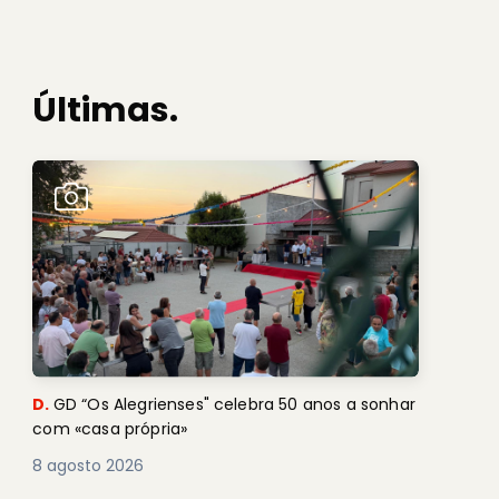
Últimas.
D.
GD “Os Alegrienses" celebra 50 anos a sonhar
com «casa própria»
8 agosto 2026