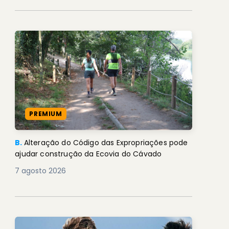
PREMIUM
B.
Alteração do Código das Expropriações pode
ajudar construção da Ecovia do Cávado
7 agosto 2026