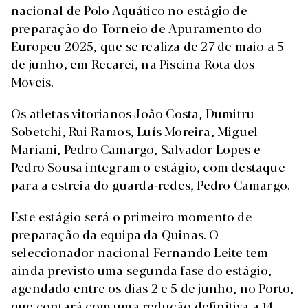
nacional de Polo Aquático no estágio de
preparação do Torneio de Apuramento do
Europeu 2025, que se realiza de 27 de maio a 5
de junho, em Recarei, na Piscina Rota dos
Móveis.
Os atletas vitorianos João Costa, Dumitru
Sobetchi, Rui Ramos, Luís Moreira, Miguel
Mariani, Pedro Camargo, Salvador Lopes e
Pedro Sousa integram o estágio, com destaque
para a estreia do guarda-redes, Pedro Camargo.
Este estágio será o primeiro momento de
preparação da equipa da Quinas. O
seleccionador nacional Fernando Leite tem
ainda previsto uma segunda fase do estágio,
agendado entre os dias 2 e 5 de junho, no Porto,
que contará com uma redução definitiva a 14