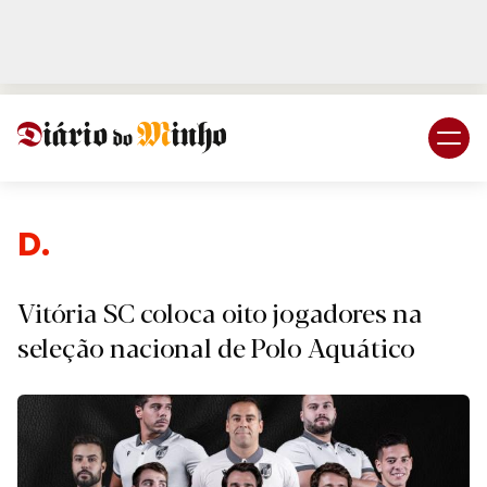
Login
Subscreva DM
D.
Vitória SC coloca oito jogadores na
seleção nacional de Polo Aquático