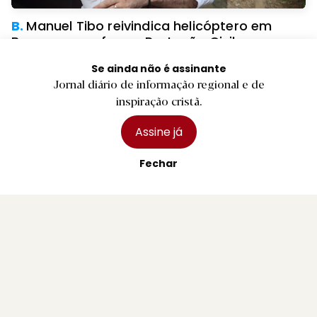
B.
Manuel Tibo reivindica helicóptero em
Braga para reforçar Proteção Civil
3 agosto 2026
Se ainda não é assinante
Jornal diário de informação regional e de
inspiração cristã.
Assine já
Fechar
R.
Arcos de Valdevez vai reforçar incentivos
para atrair emigrantes ao concelho