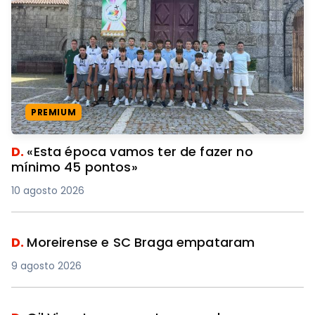
PREMIUM
D.
«Esta época vamos ter de fazer no
mínimo 45 pontos»
10 agosto 2026
D.
Moreirense e SC Braga empataram
9 agosto 2026