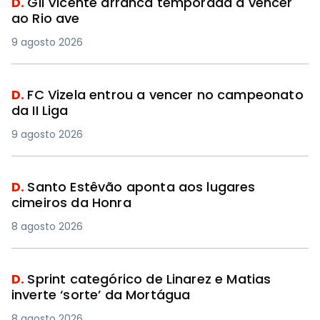
D.
Gil Vicente arranca temporada a vencer
ao Rio ave
9 agosto 2026
D.
FC Vizela entrou a vencer no campeonato
da II Liga
9 agosto 2026
D.
Santo Estêvão aponta aos lugares
cimeiros da Honra
8 agosto 2026
D.
Sprint categórico de Linarez e Matias
inverte ‘sorte’ da Mortágua
8 agosto 2026