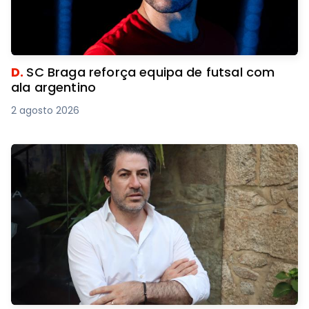
D.
SC Braga reforça equipa de futsal com
ala argentino
2 agosto 2026