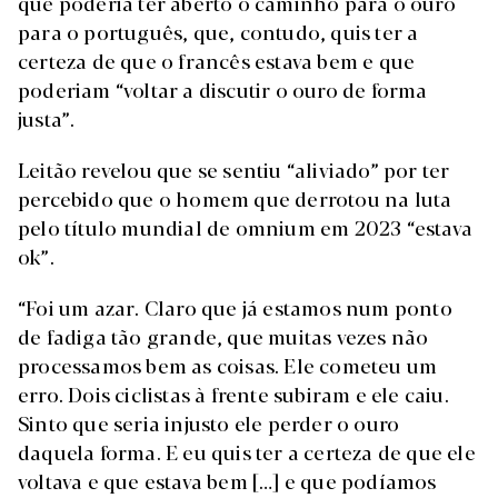
que poderia ter aberto o caminho para o ouro
para o português, que, contudo, quis ter a
certeza de que o francês estava bem e que
poderiam “voltar a discutir o ouro de forma
justa”.
Leitão revelou que se sentiu “aliviado” por ter
percebido que o homem que derrotou na luta
pelo título mundial de omnium em 2023 “estava
ok”.
“Foi um azar. Claro que já estamos num ponto
de fadiga tão grande, que muitas vezes não
processamos bem as coisas. Ele cometeu um
erro. Dois ciclistas à frente subiram e ele caiu.
Sinto que seria injusto ele perder o ouro
daquela forma. E eu quis ter a certeza de que ele
voltava e que estava bem […] e que podíamos