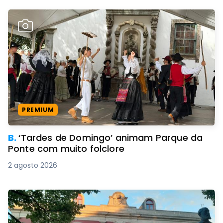
PREMIUM
B.
‘Tardes de Domingo’ animam Parque da
Ponte com muito folclore
2 agosto 2026