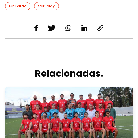
Iuri Leitão
fair-play
Relacionadas.