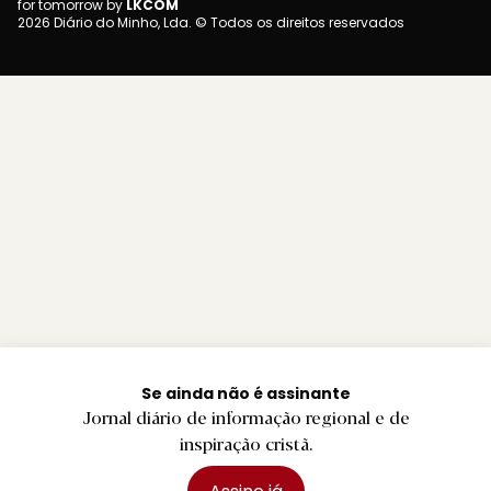
for tomorrow by
LKCOM
2026 Diário do Minho, Lda. © Todos os direitos reservados
Se ainda não é assinante
Jornal diário de informação regional e de
inspiração cristã.