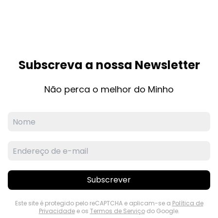
Subscreva a nossa Newsletter
Não perca o melhor do Minho
Subscrever
Este site é protegido pelo reCAPTCHA e aplicam-se a
Política de
Privacidade
e os
Termos de Serviço
do Google.