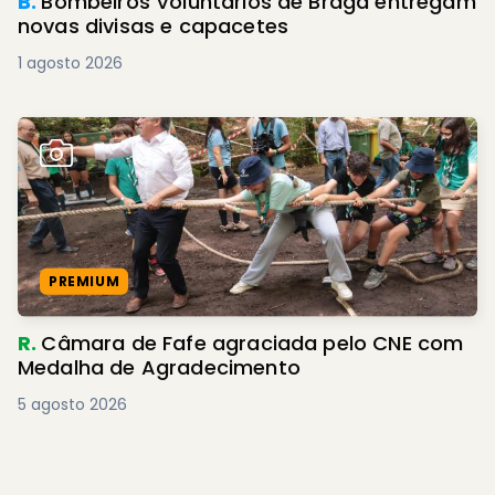
B.
Bombeiros Voluntários de Braga entregam
novas divisas e capacetes
1 agosto 2026
PREMIUM
R.
Câmara de Fafe agraciada pelo CNE com
Medalha de Agradecimento
5 agosto 2026