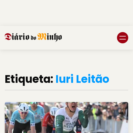
Login
Subscreva DM
Etiqueta:
Iuri Leitão