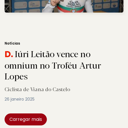
Notícias
Iúri Leitão vence no
D.
omnium no Troféu Artur
Lopes
Ciclista de Viana do Castelo
26 janeiro 2025
Carregar mais