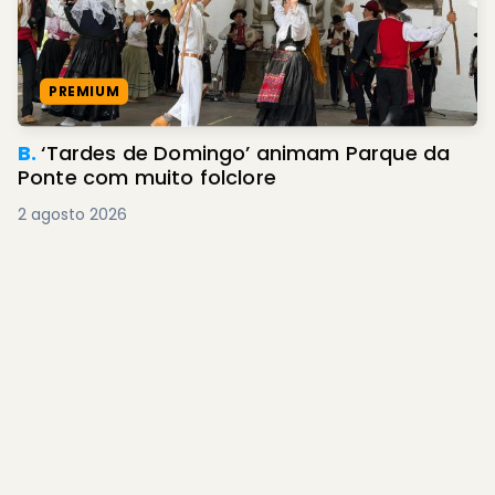
PREMIUM
B.
‘Tardes de Domingo’ animam Parque da
Ponte com muito folclore
2 agosto 2026