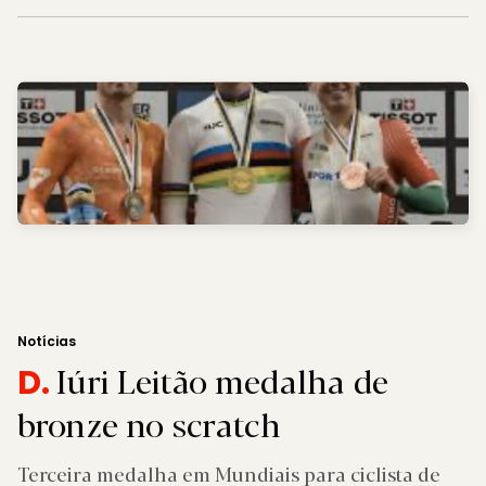
Notícias
Iúri Leitão medalha de
D.
bronze no scratch
Terceira medalha em Mundiais para ciclista de