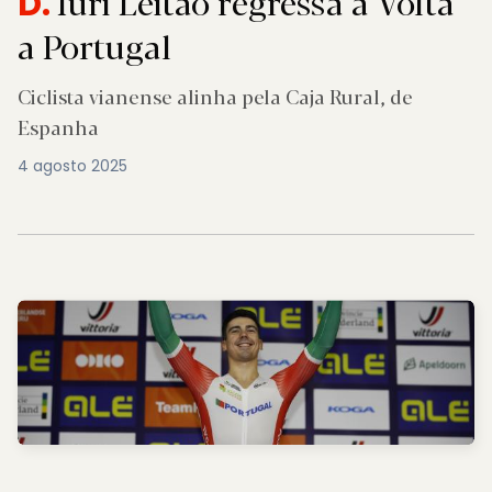
Iúri Leitão regressa à Volta
D.
a Portugal
Ciclista vianense alinha pela Caja Rural, de
Espanha
4 agosto 2025