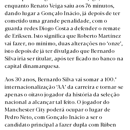
enquanto Renato Veiga saiu aos 76 minutos,
dando lugar a Gonçalo Inácio, já depois de ter
cometido uma grande penalidade, com o
guarda-redes Diogo Costa a defender o remate
de Eriksen. Isto significa que Roberto Martínez
vai fazer, no mínimo, duas alterações no ‘onze’,
isto depois de já ter divulgado que Bernardo
Silva iria ser titular, após ter ficado no banco na
capital dinamarquesa.
Aos 30 anos, Bernardo Silva vai somar a 100.ª
internacionalização ‘AA’ da carreira e tornar-se
apenas o oitavo jogador da história da seleção
nacional a alcançar tal feito. O jogador do
Manchester City poderá ocupar o lugar de
Pedro Neto, com Gonçalo Inácio a ser o
candidato principal a fazer dupla com Rúben