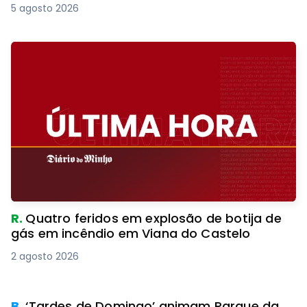
5 agosto 2026
R.
Quatro feridos em explosão de botija de
gás em incêndio em Viana do Castelo
2 agosto 2026
PREMIUM
B.
‘Tardes de Domingo’ animam Parque da