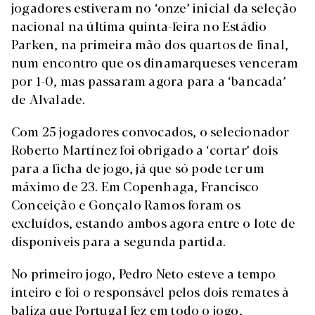
jogadores estiveram no ‘onze’ inicial da seleção
nacional na última quinta-feira no Estádio
Parken, na primeira mão dos quartos de final,
num encontro que os dinamarqueses venceram
por 1-0, mas passaram agora para a ‘bancada’
de Alvalade.
Com 25 jogadores convocados, o selecionador
Roberto Martínez foi obrigado a ‘cortar’ dois
para a ficha de jogo, já que só pode ter um
máximo de 23. Em Copenhaga, Francisco
Conceição e Gonçalo Ramos foram os
excluídos, estando ambos agora entre o lote de
disponíveis para a segunda partida.
No primeiro jogo, Pedro Neto esteve a tempo
inteiro e foi o responsável pelos dois remates à
baliza que Portugal fez em todo o jogo,