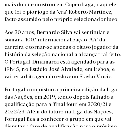
mais do que mostrou em Copenhaga, naquele
que foi o pior jogo da ‘era’ Roberto Martínez,
facto assumido pelo próprio selecionador luso.
Aos 30 anos, Bernardo Silva vai ser titular e
somar a 100.ª internacionalização ‘AA’ da
carreira e tornar-se apenas o oitavo jogador da
história da seleção nacional a alcançar tal feito.
O Portugal-Dinamarca está agendado para as
19h45, no Estádio José Alvalade, em Lisboa, e
vai ter arbitragem do esloveno Slavko Vincic.
Portugal conquistou a primeira edição da Liga
das Nações, em 2019, tendo depois falhado a
qualificação para a ‘final four’ em 2020/21 e
2022/23. Além do futuro na Liga das Nações,
Portugal fica a conhecer o grupo em que vai
disputar a fase de qualificação para o próximo