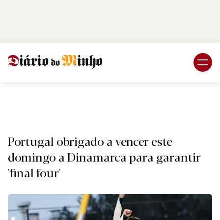
Login
Subscreva DM
Desport
Portugal obrigado a vencer este
domingo a Dinamarca para garantir
'final four'