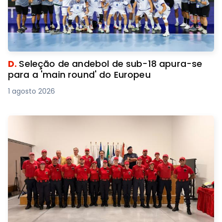
D.
Seleção de andebol de sub-18 apura-se
para a 'main round' do Europeu
1 agosto 2026