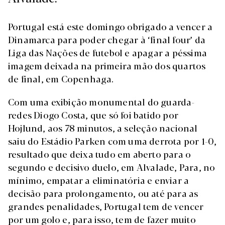
Portugal está este domingo obrigado a vencer a
Dinamarca para poder chegar à ‘final four’ da
Liga das Nações de futebol e apagar a péssima
imagem deixada na primeira mão dos quartos
de final, em Copenhaga.
Com uma exibição monumental do guarda-
redes Diogo Costa, que só foi batido por
Hojlund, aos 78 minutos, a seleção nacional
saiu do Estádio Parken com uma derrota por 1-0,
resultado que deixa tudo em aberto para o
segundo e decisivo duelo, em Alvalade, Para, no
mínimo, empatar a eliminatória e enviar a
decisão para prolongamento, ou até para as
grandes penalidades, Portugal tem de vencer
por um golo e, para isso, tem de fazer muito