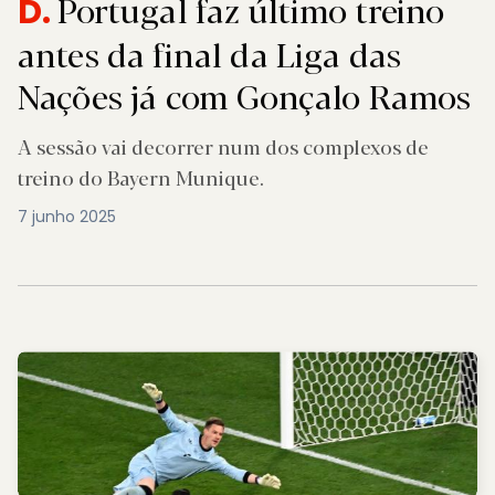
Portugal faz último treino
D.
antes da final da Liga das
Nações já com Gonçalo Ramos
A sessão vai decorrer num dos complexos de
treino do Bayern Munique.
7 junho 2025