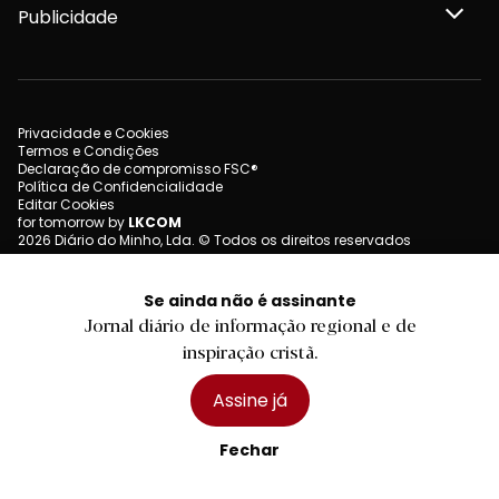
Publicidade
Privacidade e Cookies
Termos e Condições
Declaração de compromisso FSC®
Política de Confidencialidade
Editar Cookies
for tomorrow by
LKCOM
2026 Diário do Minho, Lda. © Todos os direitos reservados
Se ainda não é assinante
Jornal diário de informação regional e de
inspiração cristã.
Assine já
Fechar