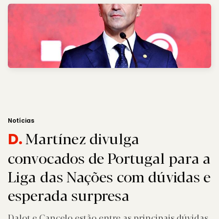
Notícias
Martínez divulga
D.
convocados de Portugal para a
Liga das Nações com dúvidas e
esperada surpresa
Dalot e Cancelo estão entre as principais dúvidas.