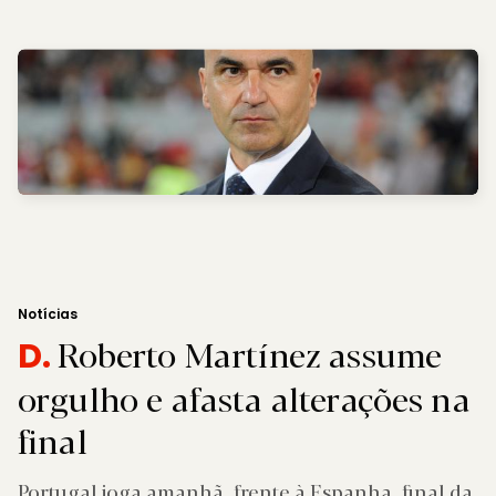
Notícias
Roberto Martínez assume
D.
orgulho e afasta alterações na
final
Portugal joga amanhã, frente à Espanha, final da