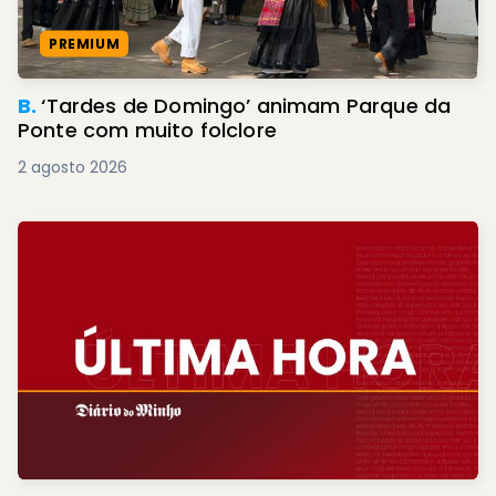
PREMIUM
B.
‘Tardes de Domingo’ animam Parque da
Ponte com muito folclore
2 agosto 2026