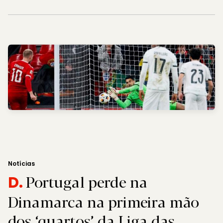
Notícias
Portugal perde na
D.
Dinamarca na primeira mão
dos ‘quartos’ da Liga das