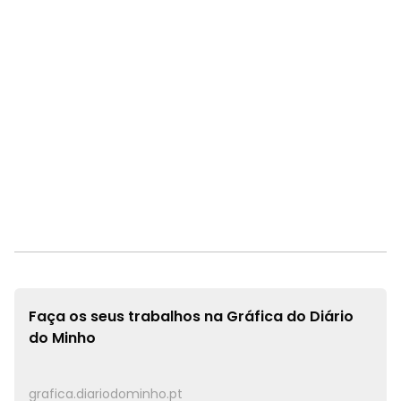
Faça os seus trabalhos na
Gráfica do Diário
do Minho
grafica.diariodominho.pt