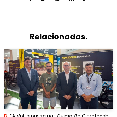
Relacionadas.
D.
"A Volta passa por Guimarães” pretende