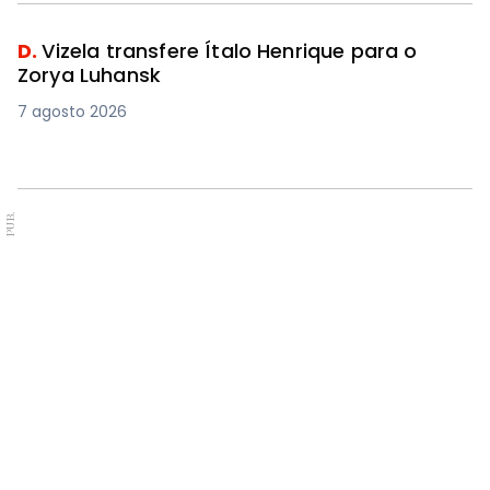
D.
Vizela transfere Ítalo Henrique para o
Zorya Luhansk
7 agosto 2026
PUB.