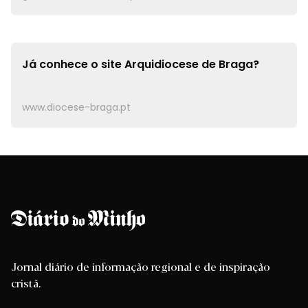
Já conhece o site
Arquidiocese de Braga?
www.diocese-braga.pt
Jornal diário de informação regional e de inspiração
cristã.