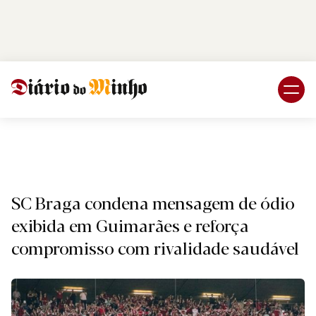
Login
Subscreva DM
Desport
SC Braga condena mensagem de ódio
exibida em Guimarães e reforça
compromisso com rivalidade saudável