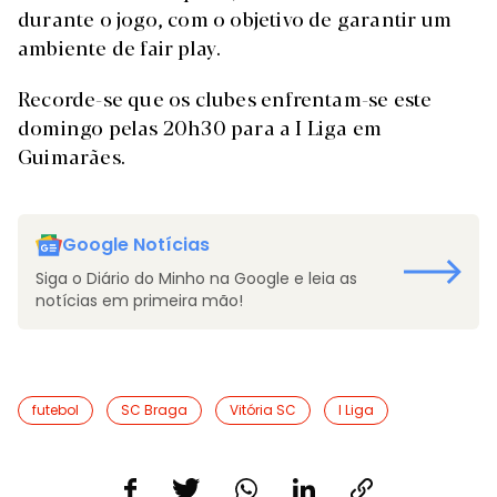
durante o jogo, com o objetivo de garantir um
ambiente de fair play.
Recorde-se que os clubes enfrentam-se este
domingo pelas 20h30 para a I Liga em
Guimarães.
Google Notícias
Siga o Diário do Minho na Google e leia as
notícias em primeira mão!
futebol
SC Braga
Vitória SC
I Liga