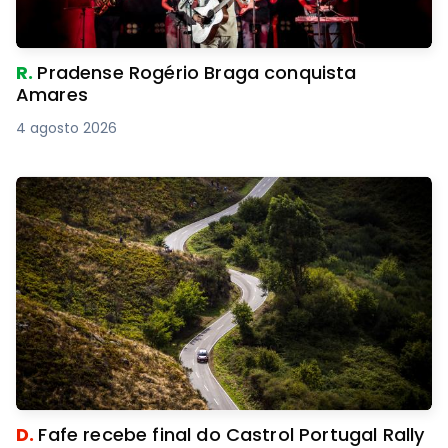
R.
Pradense Rogério Braga conquista
Amares
4 agosto 2026
D.
Fafe recebe final do Castrol Portugal Rally