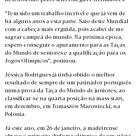
“Tem sido um trabalho incrível e que já vem de
há alguns anos a esta parte. Saio deste Mundial
com a cabeça mais erguida, pois acabei de me
sagrar campeã do mundo. Na próxima época,
espero conseguir o apuramento para as Taças
do Mundo de seniores e a qualificação para os
Jogos Olímpicos”, pontuou.
Jéssica Rodrigues já tinha obtido o melhor
resultado de sempre de um patinador português
numa prova da Taça do Mundo de juniores, ao
classificar-se na quarta posição na mass start,
em dezembro, em Tomaszów Mazowiecki, na
Polónia.
Já este ano, em 26 de janeiro, a madeirense
obteve o primeiro diploma olímpico de um atleta