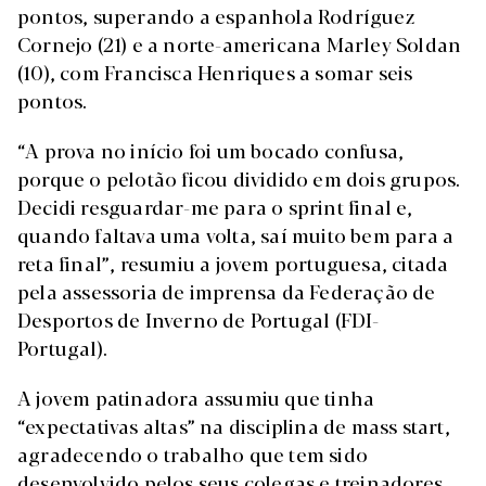
pontos, superando a espanhola Rodríguez
Cornejo (21) e a norte-americana Marley Soldan
(10), com Francisca Henriques a somar seis
pontos.
“A prova no início foi um bocado confusa,
porque o pelotão ficou dividido em dois grupos.
Decidi resguardar-me para o sprint final e,
quando faltava uma volta, saí muito bem para a
reta final”, resumiu a jovem portuguesa, citada
pela assessoria de imprensa da Federação de
Desportos de Inverno de Portugal (FDI-
Portugal).
A jovem patinadora assumiu que tinha
“expectativas altas” na disciplina de mass start,
agradecendo o trabalho que tem sido
desenvolvido pelos seus colegas e treinadores.