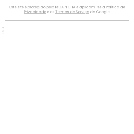
Este site é protegido pelo reCAPTCHA e aplicam-se a
Política de
Privacidade
e os
Termos de Serviço
do Google.
PUB.