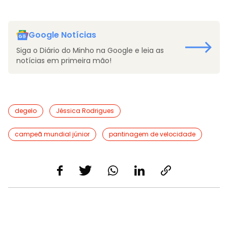
Google Notícias
Siga o Diário do Minho na Google e leia as
notícias em primeira mão!
degelo
Jéssica Rodrigues
campeã mundial júnior
pantinagem de velocidade