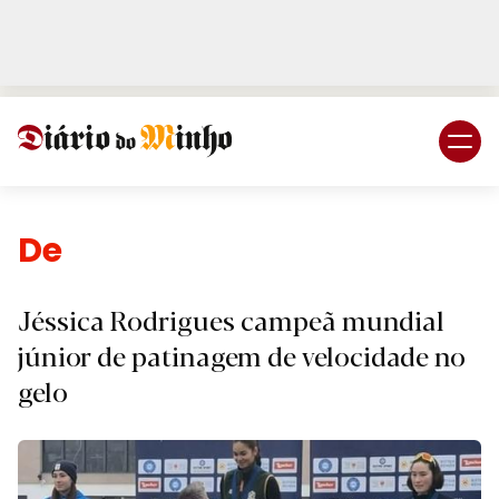
Login
Subscreva DM
Desporto.
Jéssica Rodrigues campeã mundial
júnior de patinagem de velocidade no
gelo