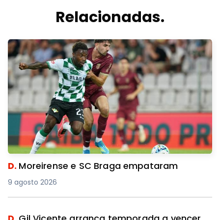
Relacionadas.
D.
Moreirense e SC Braga empataram
9 agosto 2026
D.
Gil Vicente arranca temporada a vencer