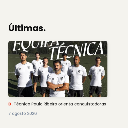
Últimas.
D.
Técnico Paulo Ribeiro orienta conquistadoras
7 agosto 2026