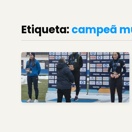
Etiqueta:
campeã mu