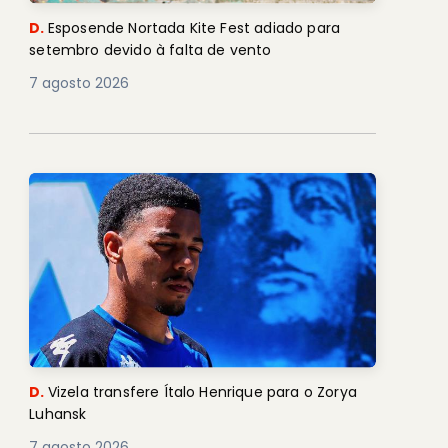
D.
Esposende Nortada Kite Fest adiado para
setembro devido à falta de vento
7 agosto 2026
D.
Vizela transfere Ítalo Henrique para o Zorya
Luhansk
7 agosto 2026