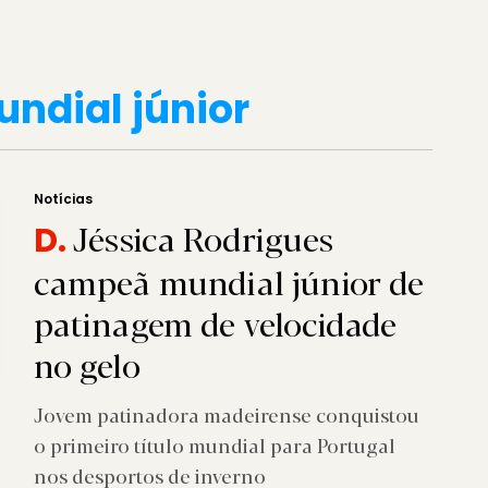
ndial júnior
Notícias
Jéssica Rodrigues
D.
campeã mundial júnior de
patinagem de velocidade
no gelo
Jovem patinadora madeirense conquistou
o primeiro título mundial para Portugal
nos desportos de inverno