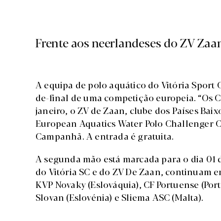
Frente aos neerlandeses do ZV Zaa
A equipa de polo aquático do Vitória Sport C
de-final de uma competição europeia. “Os 
janeiro, o ZV de Zaan, clube dos Países Bai
European Aquatics Water Polo Challenger C
Campanhã. A entrada é gratuita.
A segunda mão está marcada para o dia 01 
do Vitória SC e do ZV De Zaan, continuam em
KVP Novaky (Eslováquia), CF Portuense (Port
Slovan (Eslovénia) e Sliema ASC (Malta).