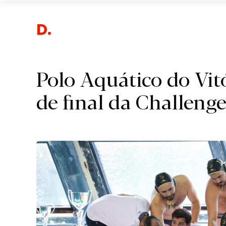
Desp
Polo Aquático do Vit
de final da Challenge