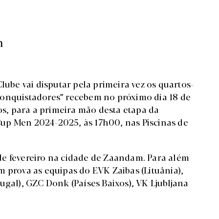
n
lube vai disputar pela primeira vez os quartos-
Conquistadores” recebem no próximo dia 18 de
xos, para a primeira mão desta etapa da
up Men 2024-2025, às 17h00, nas Piscinas de
de fevereiro na cidade de Zaandam. Para além
 prova as equipas do EVK Zaibas (Lituânia),
ugal), GZC Donk (Países Baixos), VK Ljubljana