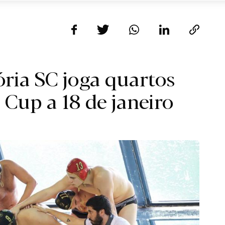
ória SC joga quartos
 Cup a 18 de janeiro