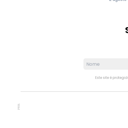
Este site é proteg
PUB.