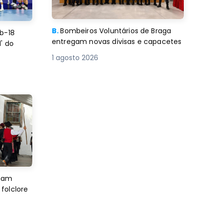
B.
Bombeiros Voluntários de Braga
b-18
entregam novas divisas e capacetes
' do
1 agosto 2026
imam
folclore