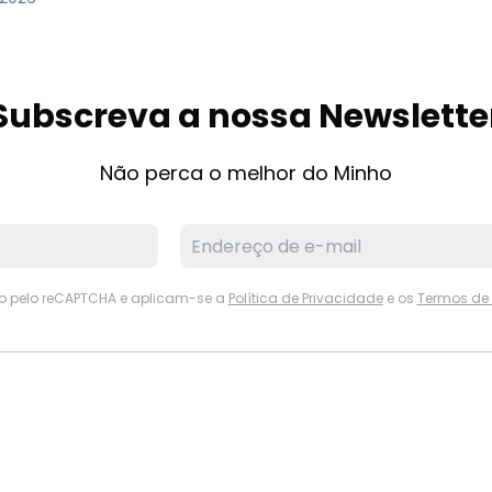
Subscreva a nossa Newslette
Não perca o melhor do Minho
ido pelo reCAPTCHA e aplicam-se a
Política de Privacidade
e os
Termos de 