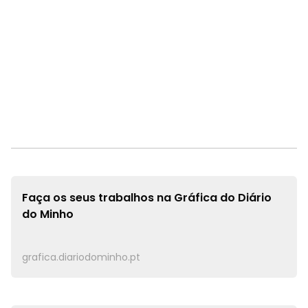
Faça os seus trabalhos na
Gráfica do Diário
do Minho
grafica.diariodominho.pt