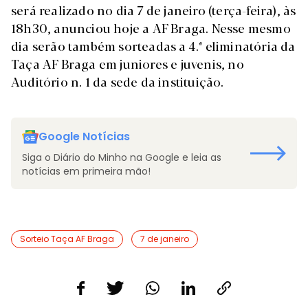
será realizado no dia 7 de janeiro (terça-feira), às
18h30, anunciou hoje a AF Braga. Nesse mesmo
dia serão também sorteadas a 4.ª eliminatória da
Taça AF Braga em juniores e juvenis, no
Auditório n. 1 da sede da instituição.
Google Notícias
Siga o Diário do Minho na Google e leia as
notícias em primeira mão!
Sorteio Taça AF Braga
7 de janeiro