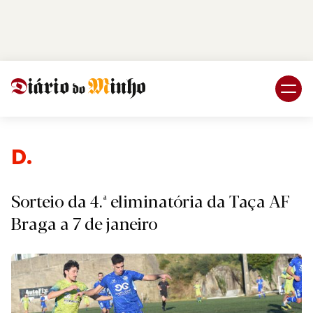
Login
Subscreva DM
Despo
Sorteio da 4.ª eliminatória da Taça AF
Braga a 7 de janeiro