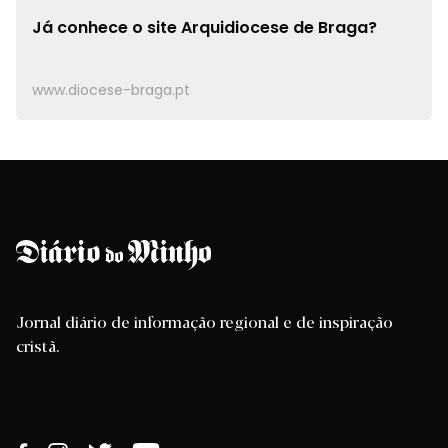
Já conhece o site
Arquidiocese de Braga?
www.diocese-braga.pt
Jornal diário de informação regional e de inspiração
cristã.