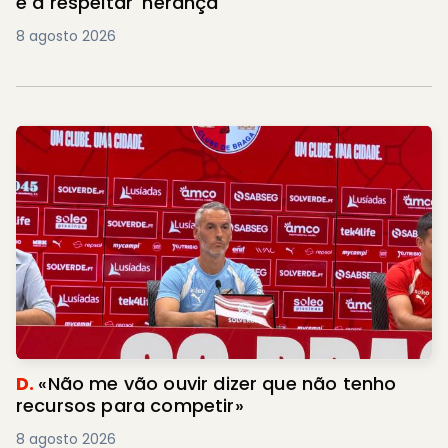
e a respeitar 'herança'
8 agosto 2026
D.
«Não me vão ouvir dizer que não tenho
recursos para competir»
8 agosto 2026