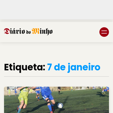
Login
Subscreva DM
Etiqueta:
7 de janeiro