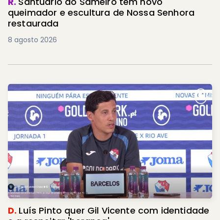
R.
Santuário do Sameiro tem novo
queimador e escultura de Nossa Senhora
restaurada
8 agosto 2026
D.
Luís Pinto quer Gil Vicente com identidade