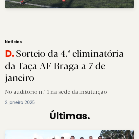
Notícias
Sorteio da 4.ª eliminatória
D.
da Taça AF Braga a 7 de
janeiro
No auditório n.º 1 na sede da instituição
2 janeiro 2025
Últimas.