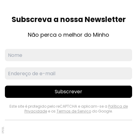
Subscreva a nossa Newsletter
Não perca o melhor do Minho
Subscrever
Este site é protegido pelo reCAPTCHA e aplicam-se a
Política de
Privacidade
e os
Termos de Serviço
do Google.
PUB.