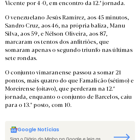
Vicente por 4-0, em encontro da 12.ª jornada.
O venezuelano Jesús Ramírez, aos 45 minutos,
Sandro Cruz, aos 46, na própria baliza, Manu
Silva, aos 59, e Nélson Oliveira, aos 87,
marcaram os tentos dos anfitriões, que
somaram apenas o segundo triunfo nas últimas
sete rondas.
O conjunto vimaranense passou a somar 21
pontos, mais quatro do que Famalicão (sétimo) e
Moreirense (oitavo), que perderam na 12.ª
jornada, enquanto o conjunto de Barcelos, caiu
para o 13.º posto, com 10.
Google Notícias
Siga o Diário do Minho na Google e leia as