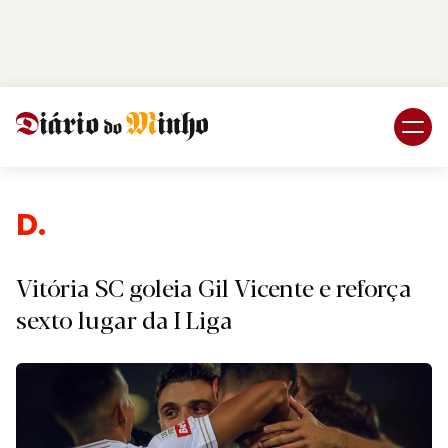
Login
Subscreva DM
Despor
Vitória SC goleia Gil Vicente e reforça
sexto lugar da I Liga