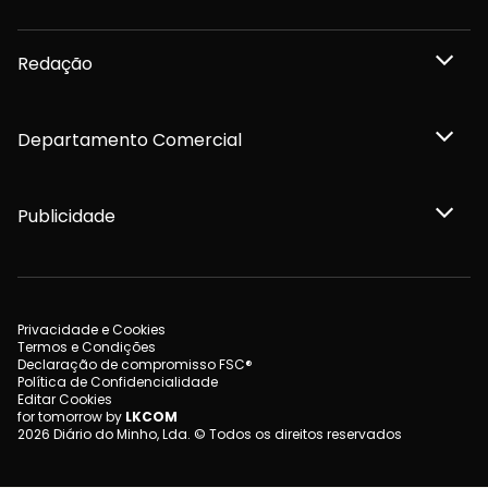
Redação
Departamento Comercial
Publicidade
Privacidade e Cookies
Termos e Condições
Declaração de compromisso FSC®
Política de Confidencialidade
Editar Cookies
for tomorrow by
LKCOM
2026 Diário do Minho, Lda. © Todos os direitos reservados