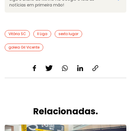
notícias em primeira mão!
Vitória SC
II Liga
sexto lugar
goleia Gil Vicente
Relacionadas.