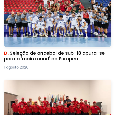
D.
Seleção de andebol de sub-18 apura-se
para a 'main round' do Europeu
1 agosto 2026