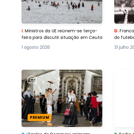
I.
Ministros da UE reúnem-se terça-
D.
Franco
feira para discutir situação em Ceuta
do futebo
1 agosto 2026
31 julho 
PREMIUM