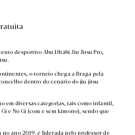
ratuita
nto desportivo Abu Dhabi Jiu Jitsu Pro,
tsu.
ontinentes, o torneio chega a Braga pela
concelho dentro do cenário do jiu-jitsu
o em diversas categorias, tais como infantil,
 Gi e No Gi (com e sem kimono), sendo que
 no ano 2019, é liderada pelo professor de