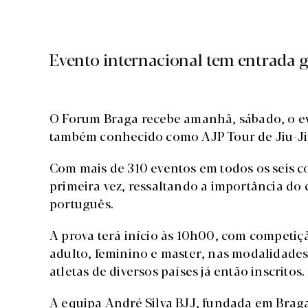
Evento internacional tem entrada g
O Forum Braga recebe amanhã, sábado, o eve
também conhecido como AJP Tour de Jiu-Ji
Com mais de 310 eventos em todos os seis c
primeira vez, ressaltando a importância do 
português.
A prova terá início às 10h00, com competiçã
adulto, feminino e master, nas modalidades
atletas de diversos países já então inscritos.
A equipa André Silva BJJ, fundada em Braga