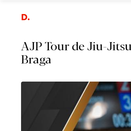
Despor
AJP Tour de Jiu-Jit
Braga