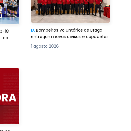
B.
Bombeiros Voluntários de Braga
b-18
entregam novas divisas e capacetes
' do
1 agosto 2026