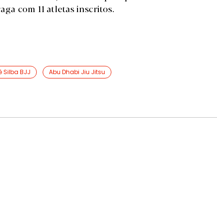
a com 11 atletas inscritos.
 Silba BJJ
Abu Dhabi Jiu Jitsu