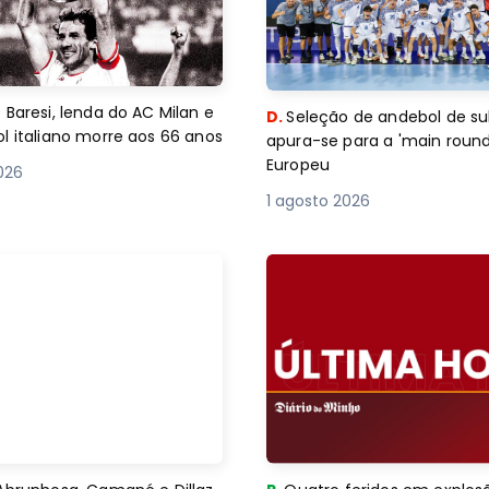
 Baresi, lenda do AC Milan e
D.
Seleção de andebol de su
l italiano morre aos 66 anos
apura-se para a 'main round
Europeu
2026
1 agosto 2026