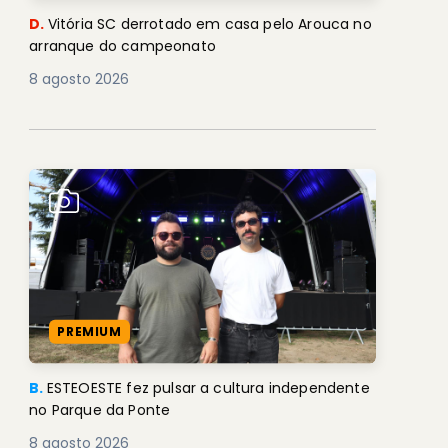
D.
Vitória SC derrotado em casa pelo Arouca no
arranque do campeonato
8 agosto 2026
PREMIUM
B.
ESTEOESTE fez pulsar a cultura independente
no Parque da Ponte
8 agosto 2026