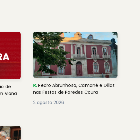
R.
Pedro Abrunhosa, Camané e Dillaz
ão de
nas Festas de Paredes Coura
em Viana
2 agosto 2026