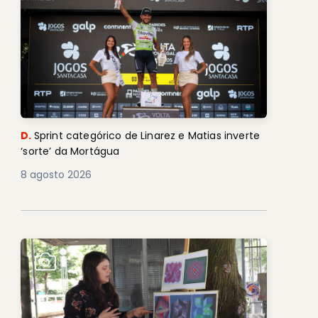
D.
Sprint categórico de Linarez e Matias inverte
‘sorte’ da Mortágua
8 agosto 2026