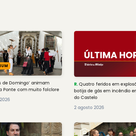
IUM
es de Domingo’ animam
R.
Quatro feridos em explos
a Ponte com muito folclore
botija de gás em incêndio 
do Castelo
 2026
2 agosto 2026