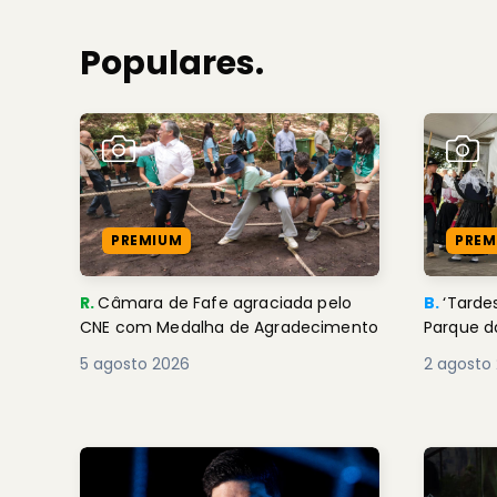
Populares.
PREMIUM
PREM
R.
Câmara de Fafe agraciada pelo
B.
‘Tard
CNE com Medalha de Agradecimento
Parque d
5 agosto 2026
2 agosto