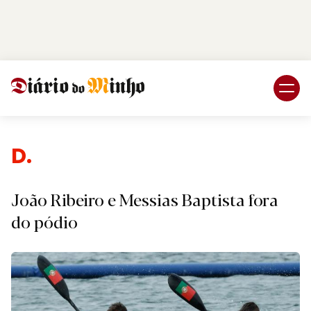
Login
Subscreva DM
Despo
João Ribeiro e Messias Baptista fora
do pódio