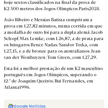
hoje sextos classificados na final da prova de
K2 500 metros dos Jogos Olímpicos Paris2024.
João Ribeiro e Messias Batista cumpriram a
prova em 1.27,82 minutos, numa corrida em que
a medalha de ouro foi para a dupla alemã Jacob
Schopf/Max Lemke, com 1.26,87, a de prata para
os húngaros Bence Nadas/Sandor Totka, com
1.27,15, e a de bronze para os australianos Jean
van der Westhuyzen/Tom Green, com 1.27,29.
Esta foi a melhor prestação de um K2 masculino
português em Jogos Olímpicos, superando o
12.º de Joaquim Queirós/Rui Fernandes, em
Atlanta1996.
Google Notícias