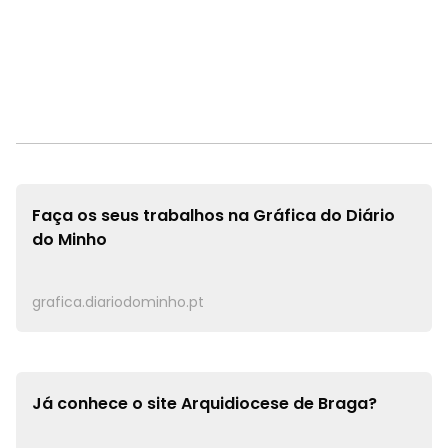
Faça os seus trabalhos na
Gráfica do Diário
do Minho
grafica.diariodominho.pt
Já conhece o site
Arquidiocese de Braga?