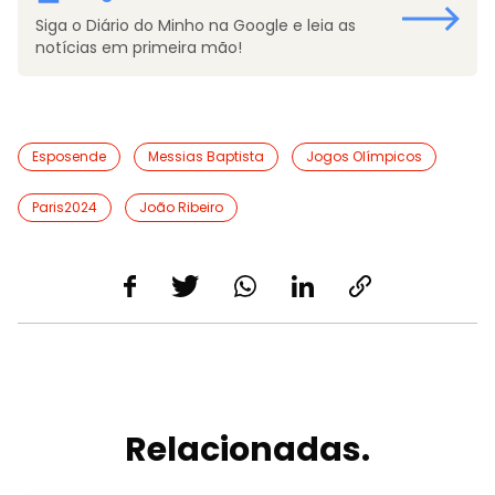
Siga o Diário do Minho na Google e leia as
notícias em primeira mão!
Esposende
Messias Baptista
Jogos Olímpicos
Paris2024
João Ribeiro
Relacionadas.