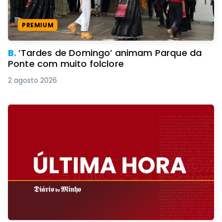
PREMIUM
B.
‘Tardes de Domingo’ animam Parque da
Ponte com muito folclore
2 agosto 2026