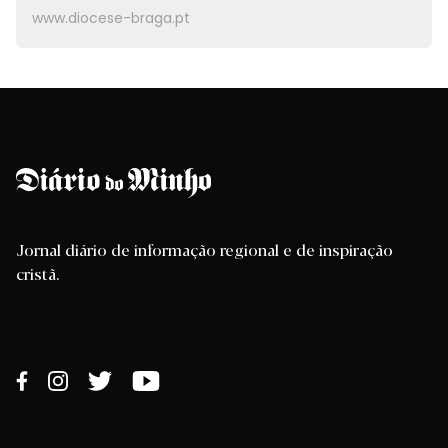
www.diocese-braga.pt
Jornal diário de informação regional e de inspiração
cristã.