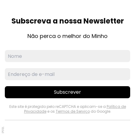
Subscreva a nossa Newsletter
Não perca o melhor do Minho
Subscrever
Este site é protegido pelo reCAPTCHA e aplicam-se a
Política de
Privacidade
e os
Termos de Serviço
do Google.
PUB.