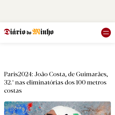
Login
Subscreva DM
Despor
Paris2024: João Costa, de Guimarães,
32.º nas eliminatórias dos 100 metros
costas