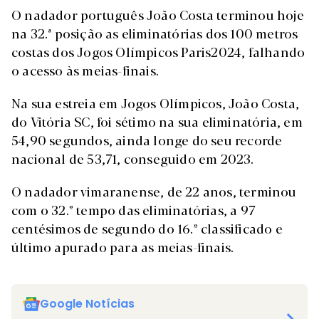
O nadador português João Costa terminou hoje
na 32.ª posição as eliminatórias dos 100 metros
costas dos Jogos Olímpicos Paris2024, falhando
o acesso às meias-finais.
Na sua estreia em Jogos Olímpicos, João Costa,
do Vitória SC, foi sétimo na sua eliminatória, em
54,90 segundos, ainda longe do seu recorde
nacional de 53,71, conseguido em 2023.
O nadador vimaranense, de 22 anos, terminou
com o 32.º tempo das eliminatórias, a 97
centésimos de segundo do 16.º classificado e
último apurado para as meias-finais.
Google Notícias