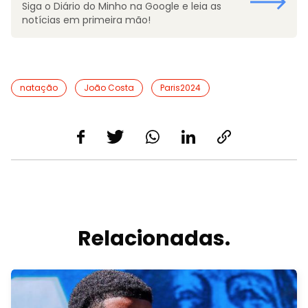
Siga o Diário do Minho na Google e leia as
notícias em primeira mão!
natação
João Costa
Paris2024
Relacionadas.