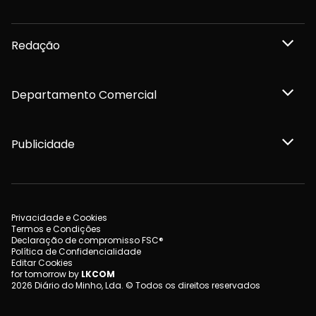
Redação
Departamento Comercial
Publicidade
Privacidade e Cookies
Termos e Condições
Declaração de compromisso FSC®
Política de Confidencialidade
Editar Cookies
for tomorrow by
LKCOM
2026 Diário do Minho, Lda. © Todos os direitos reservados