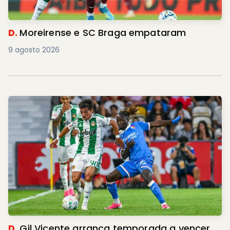
D.
Moreirense e SC Braga empataram
9 agosto 2026
D.
Gil Vicente arranca temporada a vencer