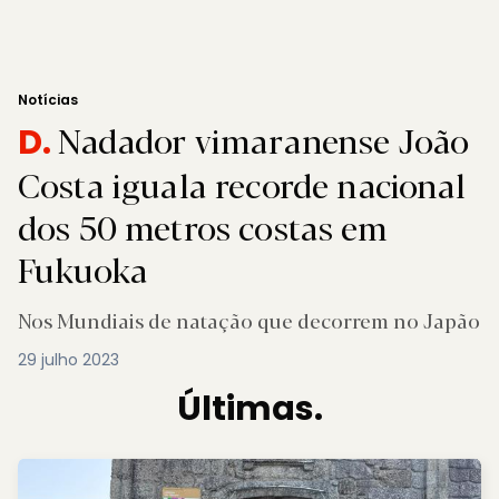
Notícias
Nadador vimaranense João
D.
Costa iguala recorde nacional
dos 50 metros costas em
Fukuoka
Nos Mundiais de natação que decorrem no Japão
29 julho 2023
Últimas.