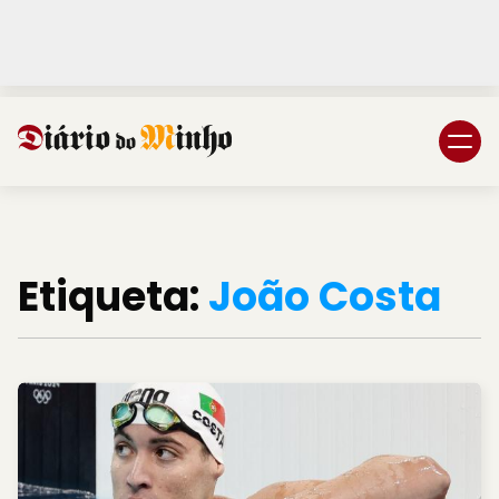
Login
Subscreva DM
Etiqueta:
João Costa