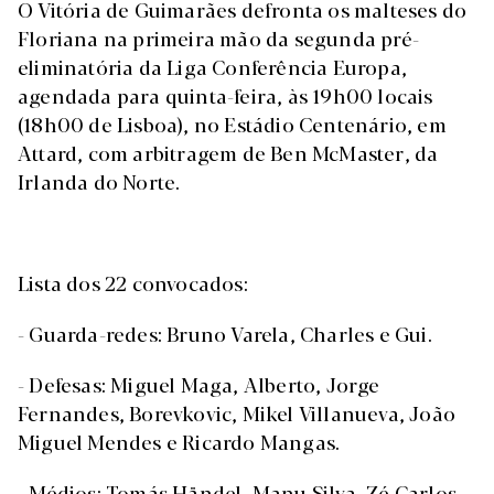
O Vitória de Guimarães defronta os malteses do
Floriana na primeira mão da segunda pré-
eliminatória da Liga Conferência Europa,
agendada para quinta-feira, às 19h00 locais
(18h00 de Lisboa), no Estádio Centenário, em
Attard, com arbitragem de Ben McMaster, da
Irlanda do Norte.
Lista dos 22 convocados:
- Guarda-redes: Bruno Varela, Charles e Gui.
- Defesas: Miguel Maga, Alberto, Jorge
Fernandes, Borevkovic, Mikel Villanueva, João
Miguel Mendes e Ricardo Mangas.
- Médios: Tomás Händel, Manu Silva, Zé Carlos,