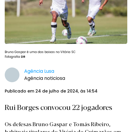
Bruno Gaspar é uma das baixas no Vitória SC
Fotografia
DR
Agência Lusa
Agência noticiosa
Publicado em 24 de julho de 2024, às 14:54
Rui Borges convocou 22 jogadores
Os defesas Bruno Gaspar e Tomás Ribeiro,
habituais titulares do Vitória de Guimarães em