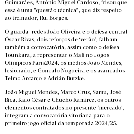
Guimarães, António Miguel Cardoso, frisou que
essa é uma “questão técnica”, que diz respeito
ao treinador, Rui Borges.
O guarda–redes João Oliveira e o defesa central
Óscar Rivas, dois reforços de ‘verão’, falham
também a convocatória, assim como o defesa
Tounkara, a representar o Mali no Jogos
Olímpicos Paris2024, os médios João Mendes,
lesionado, e Gonçalo Nogueira e os avançados
Telmo Arcanjo e Adrián Butzke.
João Miguel Mendes, Marco Cruz, Samu, José
Bica, Kaio César e Chucho Ramírez, os outros
elementos contratados no presente ‘mercado’,
integram a convocatória vitoriana para o
primeiro jogo oficial da temporada 2024/25.