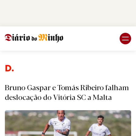
Login
Subscreva DM
Despo
Bruno Gaspar e Tomás Ribeiro falham
deslocação do Vitória SC a Malta