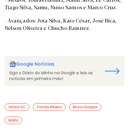
Tiago Silva, Samu, Nuno Santos e Marco Cruz.
- Avançados: Jota Silva, Kaio César, José Bica,
Nélson Oliveira e Chucho Ramírez.
Google Notícias
Siga o Diário do Minho na Google e leia as
notícias em primeira mão!
Vitória SC
Tomás Ribeiro
Bruno Gaspar
Malta