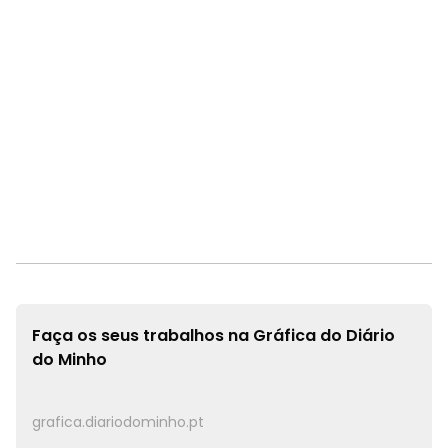
Faça os seus trabalhos na
Gráfica do Diário
do Minho
grafica.diariodominho.pt