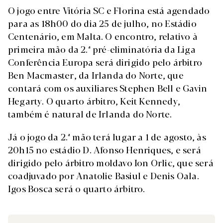
O jogo entre Vitória SC e Florina está agendado
para as 18h00 do dia 25 de julho, no Estádio
Centenário, em Malta. O encontro, relativo à
primeira mão da 2.ª pré-eliminatória da Liga
Conferência Europa será dirigido pelo árbitro
Ben Macmaster, da Irlanda do Norte, que
contará com os auxiliares Stephen Bell e Gavin
Hegarty. O quarto árbitro, Keit Kennedy,
também é natural de Irlanda do Norte.
Já o jogo da 2.ª mão terá lugar a 1 de agosto, às
20h15 no estádio D. Afonso Henriques, e será
dirigido pelo árbitro moldavo Ion Orlic, que será
coadjuvado por Anatolie Basiul e Denis Oala.
Igos Bosca será o quarto árbitro.