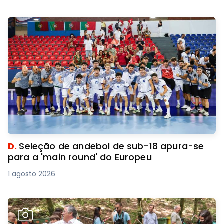
D.
Seleção de andebol de sub-18 apura-se
para a 'main round' do Europeu
1 agosto 2026