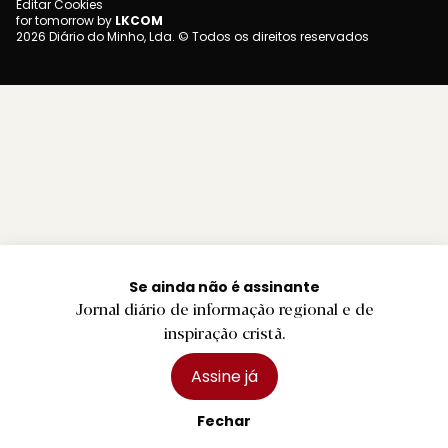
Editar Cookies
for tomorrow by
LKCOM
2026 Diário do Minho, Lda. © Todos os direitos reservados
Se ainda não é assinante
Jornal diário de informação regional e de
inspiração cristã.
Assine já
Fechar