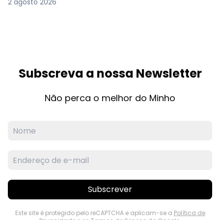
2 agosto 2026
Subscreva a nossa Newsletter
Não perca o melhor do Minho
Subscrever
Este site é protegido pelo reCAPTCHA e aplicam-se a
Política de