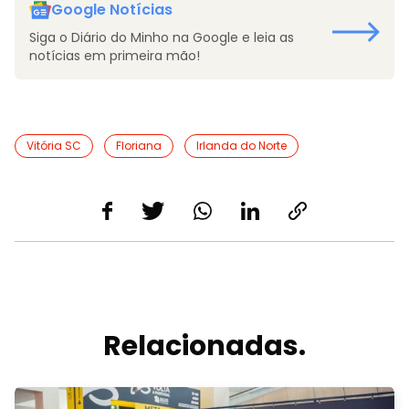
Google Notícias
Siga o Diário do Minho na Google e leia as
notícias em primeira mão!
Vitória SC
Floriana
Irlanda do Norte
Relacionadas.