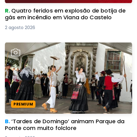
R.
Quatro feridos em explosão de botija de
gás em incêndio em Viana do Castelo
2 agosto 2026
PREMIUM
B.
‘Tardes de Domingo’ animam Parque da
Ponte com muito folclore