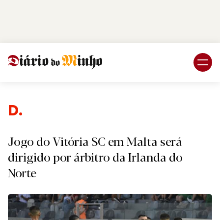
Login
Subscreva DM
Desp
Jogo do Vitória SC em Malta será
dirigido por árbitro da Irlanda do
Norte