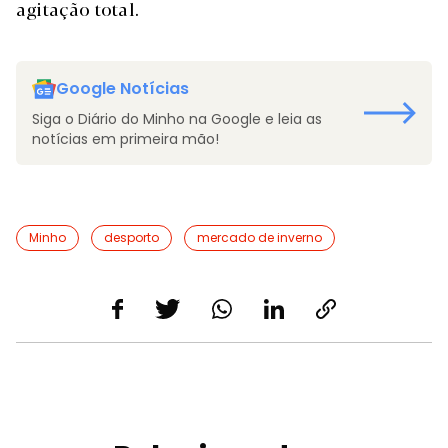
agitação total.
Google Notícias
Siga o Diário do Minho na Google e leia as
notícias em primeira mão!
Minho
desporto
mercado de inverno