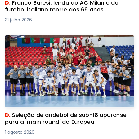
D.
Franco Baresi, lenda do AC Milan e do
futebol italiano morre aos 66 anos
31 julho 2026
D.
Seleção de andebol de sub-18 apura-se
para a 'main round' do Europeu
1 agosto 2026