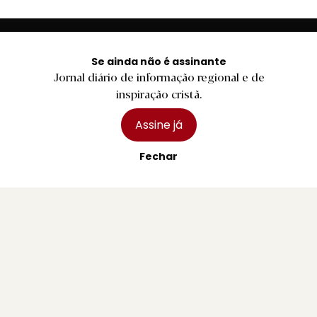
Se ainda não é assinante
Jornal diário de informação regional e de
inspiração cristã.
Assine já
Jornal diário de informação regional e de inspiração
cristã.
Fechar