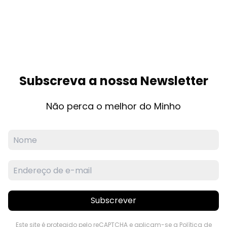
Subscreva a nossa Newsletter
Não perca o melhor do Minho
Subscrever
Este site é protegido pelo reCAPTCHA e aplicam-se a
Política de