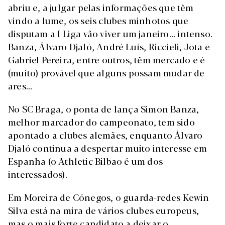
abriu e, a julgar pelas informações que têm
vindo a lume, os seis clubes minhotos que
disputam a I Liga vão viver um janeiro... intenso.
Banza, Álvaro Djaló, André Luís, Riccieli, Jota e
Gabriel Pereira, entre outros, têm mercado e é
(muito) provável que alguns possam mudar de
ares...
No SC Braga, o ponta de lança Simon Banza,
melhor marcador do campeonato, tem sido
apontado a clubes alemães, enquanto Álvaro
Djaló continua a despertar muito interesse em
Espanha (o Athletic Bilbao é um dos
interessados).
Em Moreira de Cónegos, o guarda-redes Kewin
Silva está na mira de vários clubes europeus,
mas o mais forte candidato a deixar o