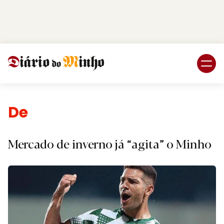
Login
Subscreva DM
Desporto.
Mercado de inverno já “agita” o Minho