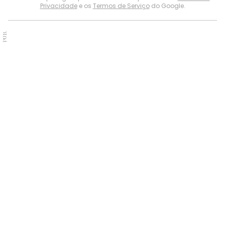
Privacidade
e os
Termos de Serviço
do Google.
PUB.