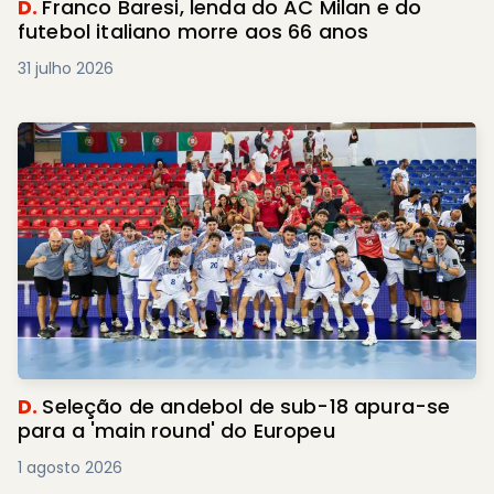
D.
Franco Baresi, lenda do AC Milan e do
futebol italiano morre aos 66 anos
31 julho 2026
D.
Seleção de andebol de sub-18 apura-se
para a 'main round' do Europeu
1 agosto 2026