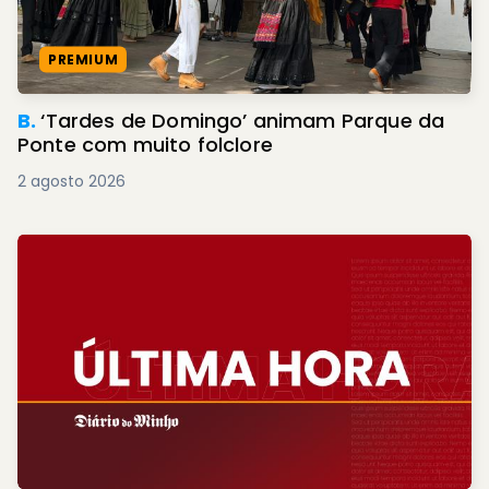
PREMIUM
B.
‘Tardes de Domingo’ animam Parque da
Ponte com muito folclore
2 agosto 2026