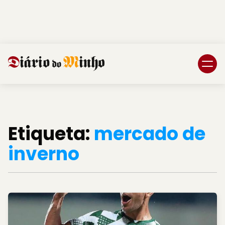
Login
Subscreva DM
Etiqueta:
mercado de
inverno